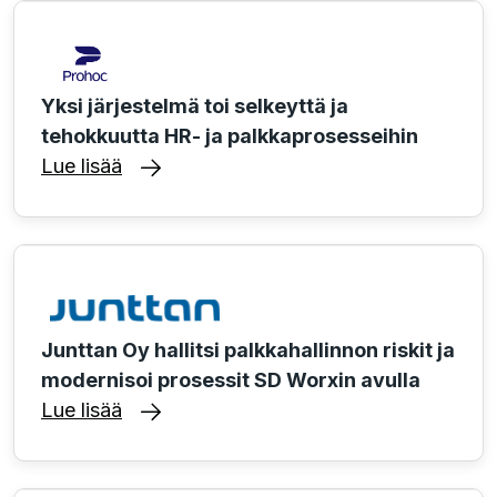
Yksi järjestelmä toi selkeyttä ja
tehokkuutta HR- ja palkkaprosesseihin
Lue lisää
Junttan Oy hallitsi palkkahallinnon riskit ja
modernisoi prosessit SD Worxin avulla
Lue lisää