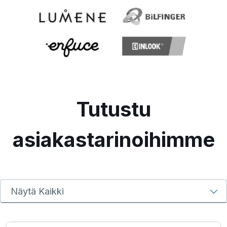
Tutustu
asiakastarinoihimme