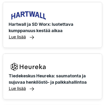
Hartwall ja SD Worx: luotettava
kumppanuus kestää aikaa
Lue lisää
Tiedekeskus Heureka: saumatonta ja
sujuvaa henkilöstö- ja palkkahallintoa
Lue lisää