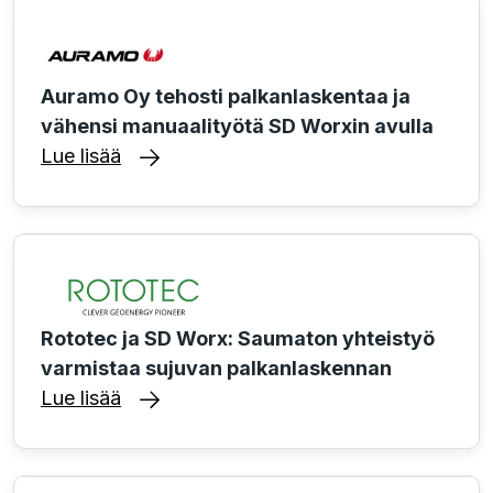
Auramo Oy tehosti palkanlaskentaa ja
vähensi manuaalityötä SD Worxin avulla
Lue lisää
Rototec ja SD Worx: Saumaton yhteistyö
varmistaa sujuvan palkanlaskennan
Lue lisää