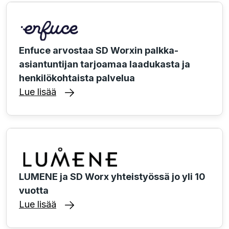
Enfuce arvostaa SD Worxin palkka-
asiantuntijan tarjoamaa laadukasta ja
henkilökohtaista palvelua
Lue lisää
LUMENE ja SD Worx yhteistyössä jo yli 10
vuotta
Lue lisää