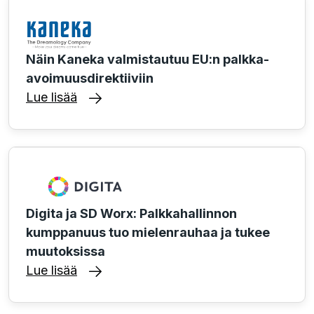
Näin Kaneka valmistautuu EU:n palkka-
avoimuusdirektiiviin
Lue lisää
Digita ja SD Worx: Palkkahallinnon
kumppanuus tuo mielenrauhaa ja tukee
muutoksissa
Lue lisää