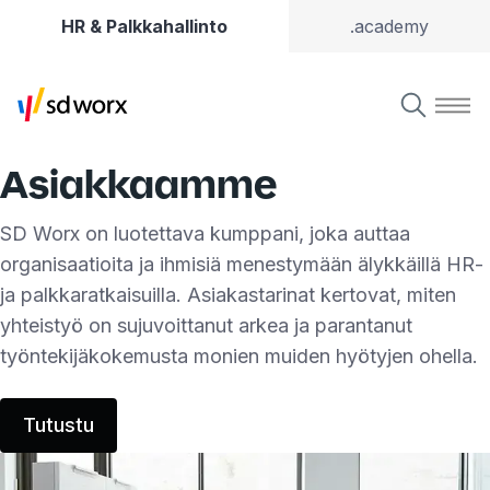
HR & Palkkahallinto
.academy
Asiakkaamme
SD Worx on luotettava kumppani, joka auttaa
organisaatioita ja ihmisiä menestymään älykkäillä HR-
ja palkkaratkaisuilla. Asiakastarinat kertovat, miten
yhteistyö on sujuvoittanut arkea ja parantanut
työntekijäkokemusta monien muiden hyötyjen ohella.
Tutustu