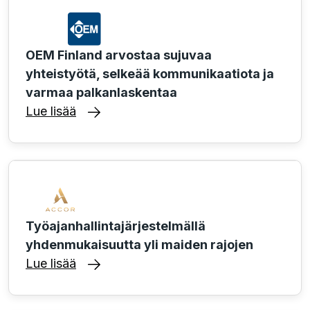
OEM Finland arvostaa sujuvaa
yhteistyötä, selkeää kommunikaatiota ja
varmaa palkanlaskentaa
Lue lisää
Työajanhallintajärjestelmällä
yhdenmukaisuutta yli maiden rajojen
Lue lisää