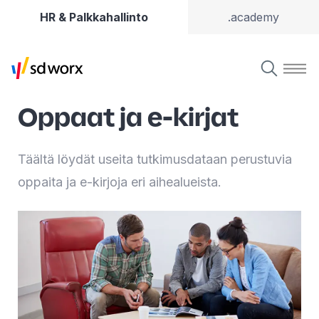
HR & Palkkahallinto
.academy
Oppaat ja e-kirjat
Täältä löydät useita tutkimusdataan perustuvia
oppaita ja e-kirjoja eri aihealueista.