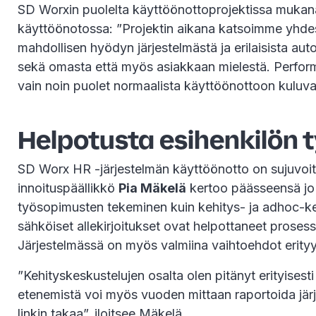
SD Worxin puolelta käyttöönottoprojektissa mukana
käyttöönotossa: ”Projektin aikana katsoimme yhde
mahdollisen hyödyn järjestelmästä ja erilaisista au
sekä omasta että myös asiakkaan mielestä. Perform
vain noin puolet normaalista käyttöönottoon kuluva
Helpotusta esihenkilön t
SD Worx HR -järjestelmän käyttöönotto on sujuvoit
innoituspäällikkö
Pia Mäkelä
kertoo päässeensä jo 
työsopimusten tekeminen kuin kehitys- ja adhoc-k
sähköiset allekirjoitukset ovat helpottaneet prosessi
Järjestelmässä on myös valmiina vaihtoehdot erityy
”Kehityskeskustelujen osalta olen pitänyt erityisest
etenemistä voi myös vuoden mittaan raportoida jär
linkin takaa”, iloitsee Mäkelä.