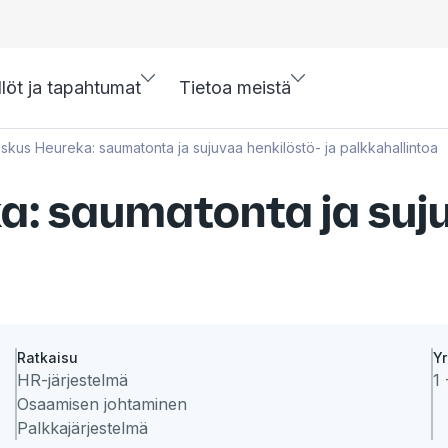
llöt ja tapahtumat
Tietoa meistä
kus Heureka: saumatonta ja sujuvaa henkilöstö- ja palkkahallintoa
: saumatonta ja suju
Ratkaisu
Yr
HR-järjestelmä
1 
Osaamisen johtaminen
Palkkajärjestelmä