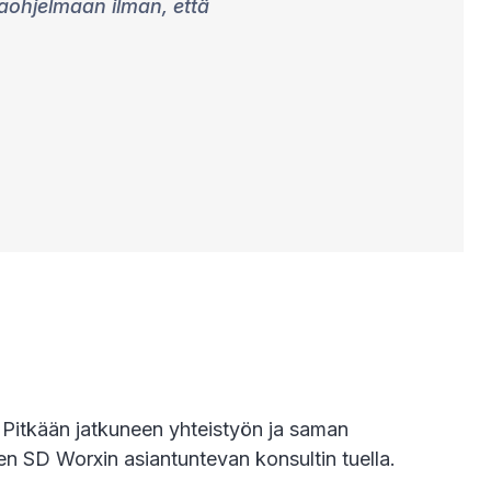
kaohjelmaan ilman, että
 Pitkään jatkuneen yhteistyön ja saman
den SD Worxin asiantuntevan konsultin tuella.