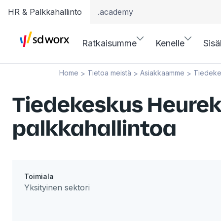
HR & Palkkahallinto
.academy
Ratkaisumme
Kenelle
Sisä
Home
Tietoa meistä
Asiakkaamme
Tiedekes
>
>
>
Tiedekeskus Heureka
palkkahallintoa
Toimiala
Yksityinen sektori