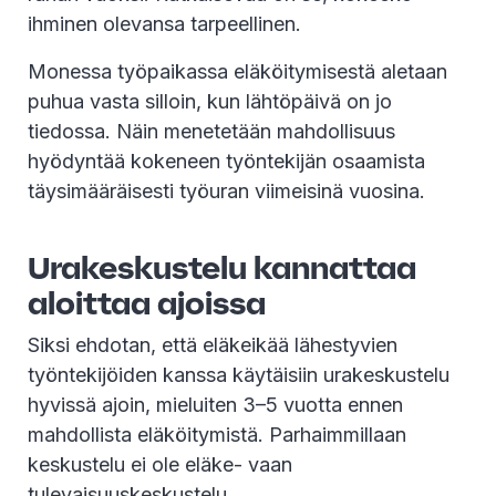
ihminen olevansa tarpeellinen.
Monessa työpaikassa eläköitymisestä aletaan
puhua vasta silloin, kun lähtöpäivä on jo
tiedossa. Näin menetetään mahdollisuus
hyödyntää kokeneen työntekijän osaamista
täysimääräisesti työuran viimeisinä vuosina.
Urakeskustelu kannattaa
aloittaa ajoissa
Siksi ehdotan, että eläkeikää lähestyvien
työntekijöiden kanssa käytäisiin urakeskustelu
hyvissä ajoin, mieluiten 3–5 vuotta ennen
mahdollista eläköitymistä. Parhaimmillaan
keskustelu ei ole eläke- vaan
tulevaisuuskeskustelu.