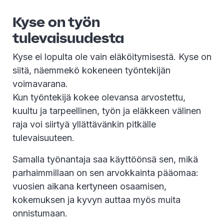
Kyse on työn
tulevaisuudesta
Kyse ei lopulta ole vain eläköitymisestä. Kyse on
siitä, näemmekö kokeneen työntekijän
voimavarana.
Kun työntekijä kokee olevansa arvostettu,
kuultu ja tarpeellinen, työn ja eläkkeen välinen
raja voi siirtyä yllättävänkin pitkälle
tulevaisuuteen.
Samalla työnantaja saa käyttöönsä sen, mikä
parhaimmillaan on sen arvokkainta pääomaa:
vuosien aikana kertyneen osaamisen,
kokemuksen ja kyvyn auttaa myös muita
onnistumaan.