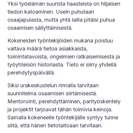
Yksi työelämän suurista haasteista on hiljaisen
tiedon katoaminen. Usein puhutaan
osaajapulasta, mutta yhtä lailla pitäisi puhua
osaamisen säilyttämisestä.
Kokeneiden työntekijöiden mukana poistuu
valtava määrä tietoa asiakkaista,
toimintatavoista, ongelmien ratkaisemisesta ja
työyhteisön historiasta. Tieto ei siirry yhdellä
perehdytyspäivällä.
Siksi urakeskustelun rinnalla tarvitaan
suunnitelma osaamisen siirtämisestä.
Mentorointi, perehdyttäminen, parityöskentely
ja projektit tarjoavat tähän toimivia keinoja.
Samalla kokeneelle työntekijälle syntyy tunne
siitä, että hänen tietotaitoaan tarvitaan.