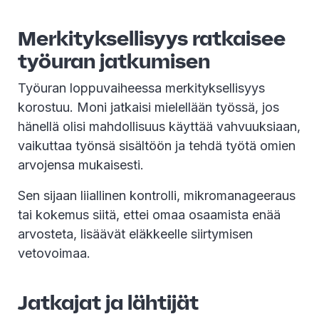
Merkityksellisyys ratkaisee
työuran jatkumisen
Työuran loppuvaiheessa merkityksellisyys
korostuu. Moni jatkaisi mielellään työssä, jos
hänellä olisi mahdollisuus käyttää vahvuuksiaan,
vaikuttaa työnsä sisältöön ja tehdä työtä omien
arvojensa mukaisesti.
Sen sijaan liiallinen kontrolli, mikromanageeraus
tai kokemus siitä, ettei omaa osaamista enää
arvosteta, lisäävät eläkkeelle siirtymisen
vetovoimaa.
Jatkajat ja lähtijät