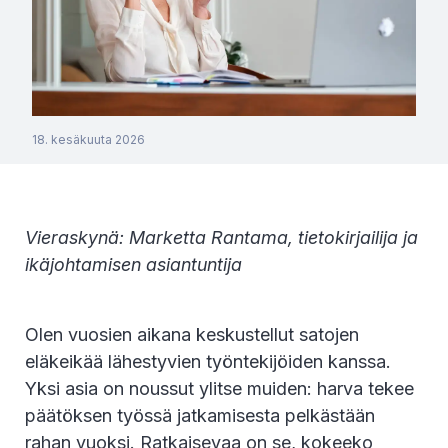
18. kesäkuuta 2026
Vieraskynä: Marketta Rantama, tietokirjailija ja
ikäjohtamisen asiantuntija
Olen vuosien aikana keskustellut satojen
eläkeikää lähestyvien työntekijöiden kanssa.
Yksi asia on noussut ylitse muiden: harva tekee
päätöksen työssä jatkamisesta pelkästään
rahan vuoksi. Ratkaisevaa on se, kokeeko