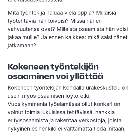
Mitä työntekijä haluaa vielä oppia? Millaisia
työtehtäviä hän toivoisi? Missä hänen
vahvuutensa ovat? Millaista osaamista hän voisi
jakaa muille? Ja ennen kaikkea: mikä saisi hänet
jatkamaan?
Kokeneen työntekijän
osaaminen voi yllättää
Kokeneen työntekijän kohdalla urakeskustelu on
usein myös osaamisen löytöretki.
Vuosikymmeniä työelämässä ollut konkari on
voinut toimia lukuisissa tehtävissä, hankkia
erityisosaamista ja rakentaa verkostoja, joista
nykyinen esihenkilö ei välttämättä tiedä mitään.