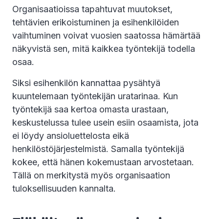
Organisaatioissa tapahtuvat muutokset,
tehtävien erikoistuminen ja esihenkilöiden
vaihtuminen voivat vuosien saatossa hämärtää
näkyvistä sen, mitä kaikkea työntekijä todella
osaa.
Siksi esihenkilön kannattaa pysähtyä
kuuntelemaan työntekijän uratarinaa. Kun
työntekijä saa kertoa omasta urastaan,
keskustelussa tulee usein esiin osaamista, jota
ei löydy ansioluettelosta eikä
henkilöstöjärjestelmistä. Samalla työntekijä
kokee, että hänen kokemustaan arvostetaan.
Tällä on merkitystä myös organisaation
tuloksellisuuden kannalta.