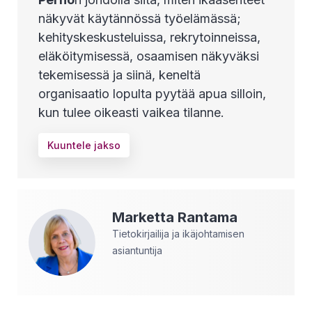
näkyvät käytännössä työelämässä;
kehityskeskusteluissa, rekrytoinneissa,
eläköitymisessä, osaamisen näkyväksi
tekemisessä ja siinä, keneltä
organisaatio lopulta pyytää apua silloin,
kun tulee oikeasti vaikea tilanne.
Kuuntele jakso
Marketta
Rantama
Tietokirjailija ja ikäjohtamisen
asiantuntija