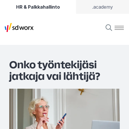
HR & Palkkahallinto
.academy
Onko työntekijäsi
jatkaja vai lähtijä?