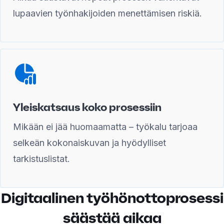
lupaavien työnhakijoiden menettämisen riskiä.
Yleiskatsaus koko prosessiin
Mikään ei jää huomaamatta – työkalu tarjoaa
selkeän kokonaiskuvan ja hyödylliset
tarkistuslistat.
Digitaalinen työhönottoprosessi
säästää aikaa