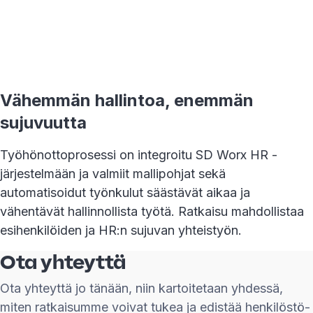
Vähemmän hallintoa, enemmän
sujuvuutta
Työhönottoprosessi on integroitu SD Worx HR -
järjestelmään ja valmiit mallipohjat sekä
automatisoidut työnkulut säästävät aikaa ja
vähentävät hallinnollista työtä. Ratkaisu mahdollistaa
esihenkilöiden ja HR:n sujuvan yhteistyön.
Ota yhteyttä
Ota yhteyttä jo tänään, niin kartoitetaan yhdessä,
miten ratkaisumme voivat tukea ja edistää henkilöstö-