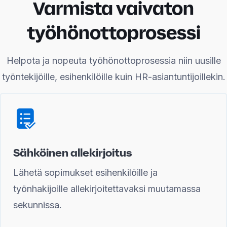
Varmista vaivaton
työhönottoprosessi
Helpota ja nopeuta työhönottoprosessia niin uusille
työntekijöille, esihenkilöille kuin HR-asiantuntijoillekin.
Sähköinen allekirjoitus
Lähetä sopimukset esihenkilöille ja
työnhakijoille allekirjoitettavaksi muutamassa
sekunnissa.