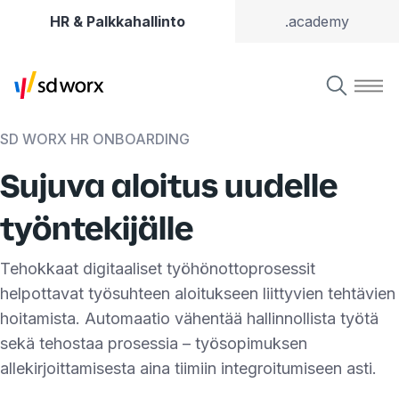
HR & Palkkahallinto
.academy
SD WORX HR ONBOARDING
Sujuva aloitus uudelle
työntekijälle
Tehokkaat digitaaliset työhönottoprosessit
helpottavat työsuhteen aloitukseen liittyvien tehtävien
hoitamista. Automaatio vähentää hallinnollista työtä
sekä tehostaa prosessia – työsopimuksen
allekirjoittamisesta aina tiimiin integroitumiseen asti.