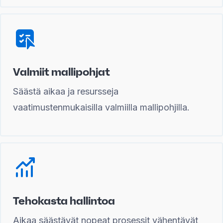
Valmiit mallipohjat
Säästä aikaa ja resursseja
vaatimustenmukaisilla valmiilla mallipohjilla.
Tehokasta hallintoa
Aikaa säästävät nopeat prosessit vähentävät