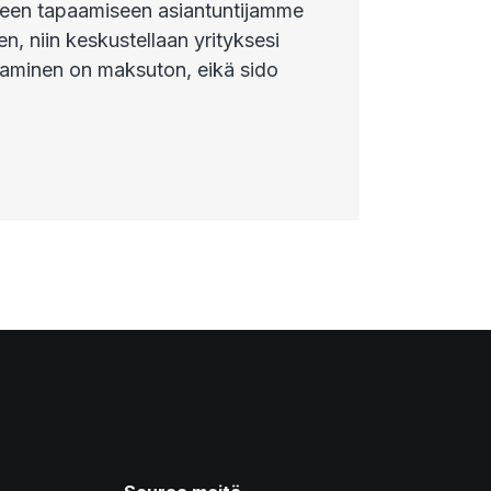
yhyeen tapaamiseen asiantuntijamme
, niin keskustellaan yrityksesi
aaminen on maksuton, eikä sido