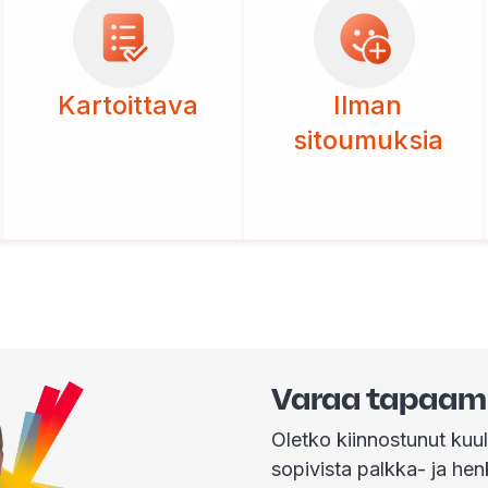
Kartoittava
Ilman
sitoumuksia
Varaa tapaam
Oletko kiinnostunut kuul
sopivista palkka- ja henk