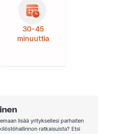
30-45
minuuttia
inen
emaan lisää yrityksellesi parhaiten
ilöstöhallinnon ratkaisuista? Etsi