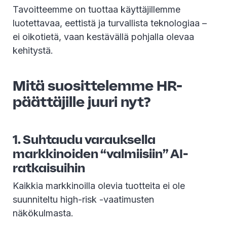
Tavoitteemme on tuottaa käyttäjillemme
luotettavaa, eettistä ja turvallista teknologiaa –
ei oikotietä, vaan kestävällä pohjalla olevaa
kehitystä.
Mitä suosittelemme HR-
päättäjille juuri nyt?
1. Suhtaudu varauksella
markkinoiden “valmiisiin” AI-
ratkaisuihin
Kaikkia markkinoilla olevia tuotteita ei ole
suunniteltu high-risk -vaatimusten
näkökulmasta.