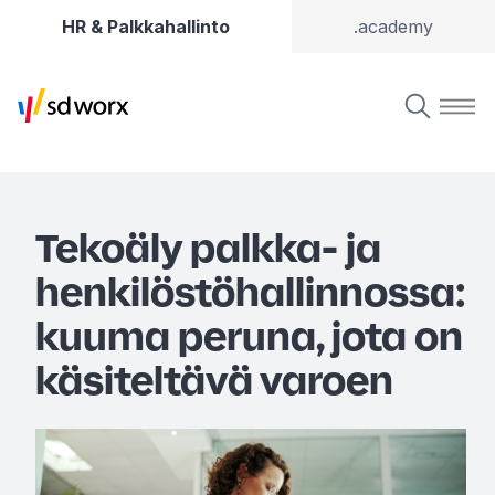
HR & Palkkahallinto
.academy
Tekoäly palkka- ja
henkilöstöhallinnossa:
kuuma peruna, jota on
käsiteltävä varoen