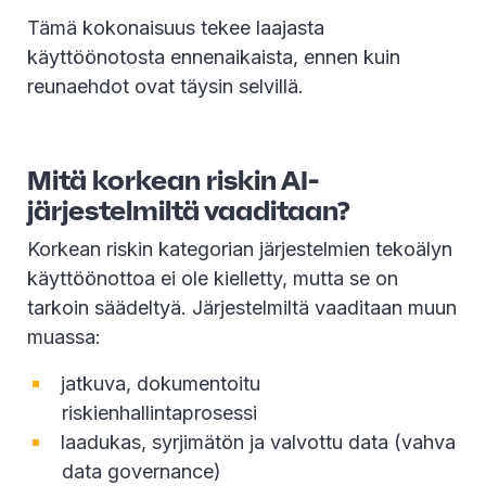
Tämä kokonaisuus tekee laajasta
käyttöönotosta ennenaikaista, ennen kuin
reunaehdot ovat täysin selvillä.
Mitä korkean riskin AI-
järjestelmiltä vaaditaan?
Korkean riskin kategorian järjestelmien tekoälyn
käyttöönottoa ei ole kielletty, mutta se on
tarkoin säädeltyä. Järjestelmiltä vaaditaan muun
muassa:
jatkuva, dokumentoitu
riskienhallintaprosessi
laadukas, syrjimätön ja valvottu data (vahva
data governance)