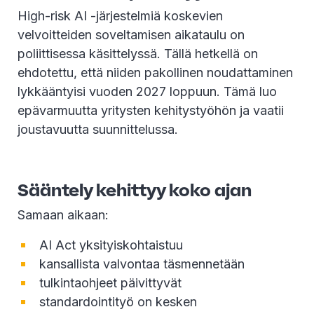
High-risk AI -järjestelmiä koskevien
velvoitteiden soveltamisen aikataulu on
poliittisessa käsittelyssä. Tällä hetkellä on
ehdotettu, että niiden pakollinen noudattaminen
lykkääntyisi vuoden 2027 loppuun. Tämä luo
epävarmuutta yritysten kehitystyöhön ja vaatii
joustavuutta suunnittelussa.
Sääntely kehittyy koko ajan
Samaan aikaan:
AI Act yksityiskohtaistuu
kansallista valvontaa täsmennetään
tulkintaohjeet päivittyvät
standardointityö on kesken