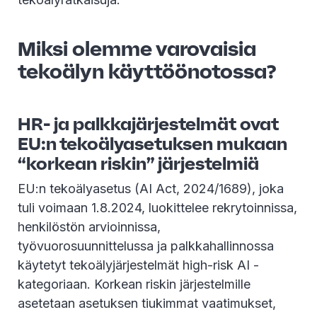
Miksi olemme varovaisia
tekoälyn käyttöönotossa?
HR- ja palkkajärjestelmät ovat
EU:n tekoälyasetuksen mukaan
“korkean riskin” järjestelmiä
EU:n tekoälyasetus (AI Act, 2024/1689), joka
tuli voimaan 1.8.2024, luokittelee rekrytoinnissa,
henkilöstön arvioinnissa,
työvuorosuunnittelussa ja palkkahallinnossa
käytetyt tekoälyjärjestelmät high-risk AI -
kategoriaan. Korkean riskin järjestelmille
asetetaan asetuksen tiukimmat vaatimukset,