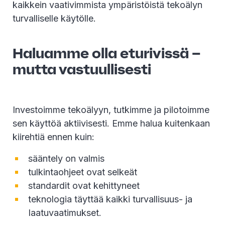
kaikkein vaativimmista ympäristöistä tekoälyn
turvalliselle käytölle.
Haluamme olla eturivissä –
mutta vastuullisesti
Investoimme tekoälyyn, tutkimme ja pilotoimme
sen käyttöä aktiivisesti. Emme halua kuitenkaan
kiirehtiä ennen kuin:
sääntely on valmis
tulkintaohjeet ovat selkeät
standardit ovat kehittyneet
teknologia täyttää kaikki turvallisuus- ja
laatuvaatimukset.