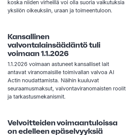
koska niiden virheillä voi olla suoria vaikutuksia
yksilön oikeuksiin, uraan ja toimeentuloon.
Kansallinen
valvontalainsäädäntö tuli
voimaan 1.1.2026
1.1.2026 voimaan astuneet kansalliset lait
antavat viranomaisille toimivallan valvoa AI
Actin noudattamista. Näihin kuuluvat
seuraamusmaksut, valvontaviranomaisten roolit
ja tarkastusmekanismit.
Velvoitteiden voimaantuloissa
on edelleen epäselvyyksiä