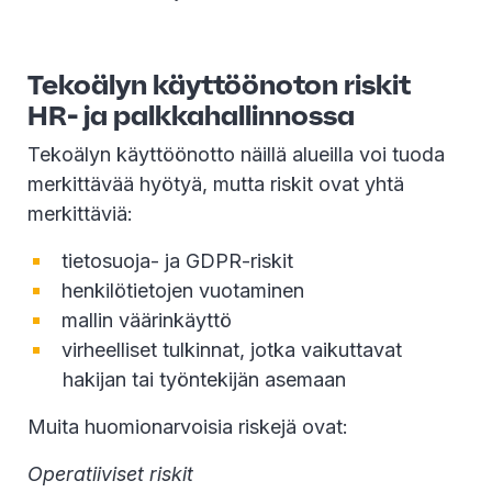
Tekoälyn käyttöönoton riskit
HR- ja palkkahallinnossa
Tekoälyn käyttöönotto näillä alueilla voi tuoda
merkittävää hyötyä, mutta riskit ovat yhtä
merkittäviä:
tietosuoja- ja GDPR-riskit
henkilötietojen vuotaminen
mallin väärinkäyttö
virheelliset tulkinnat, jotka vaikuttavat
hakijan tai työntekijän asemaan
Muita huomionarvoisia riskejä ovat:
Operatiiviset riskit