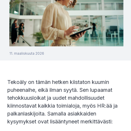
11. maaliskuuta 2026
Tekoäly on tämän hetken kiistaton kuumin
puheenaihe, eikä ilman syytä. Sen lupaamat
tehokkuusloikat ja uudet mahdollisuudet
kiinnostavat kaikkia toimialoja, myös HR:ää ja
palkanlaskijoita. Samalla asiakkaiden
kysymykset ovat lisääntyneet merkittävästi: