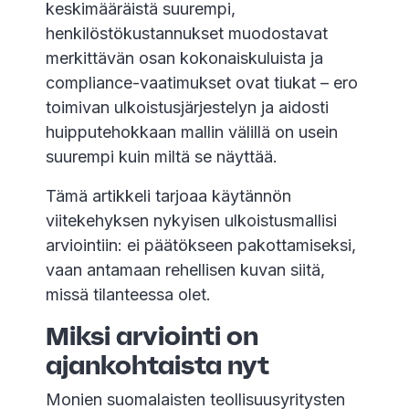
keskimääräistä suurempi,
henkilöstökustannukset muodostavat
merkittävän osan kokonaiskuluista ja
compliance-vaatimukset ovat tiukat – ero
toimivan ulkoistusjärjestelyn ja aidosti
huipputehokkaan mallin välillä on usein
suurempi kuin miltä se näyttää.
Tämä artikkeli tarjoaa käytännön
viitekehyksen nykyisen ulkoistusmallisi
arviointiin: ei päätökseen pakottamiseksi,
vaan antamaan rehellisen kuvan siitä,
missä tilanteessa olet.
Miksi arviointi on
ajankohtaista nyt
Monien suomalaisten teollisuusyritysten