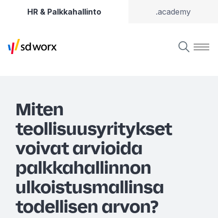
HR & Palkkahallinto
.academy
Miten
teollisuusyritykset
voivat arvioida
palkkahallinnon
ulkoistusmallinsa
todellisen arvon?