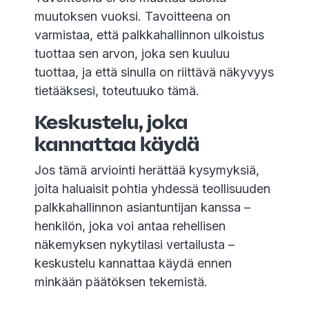
muutoksen vuoksi. Tavoitteena on
varmistaa, että palkkahallinnon ulkoistus
tuottaa sen arvon, joka sen kuuluu
tuottaa, ja että sinulla on riittävä näkyvyys
tietääksesi, toteutuuko tämä.
Keskustelu, joka
kannattaa käydä
Jos tämä arviointi herättää kysymyksiä,
joita haluaisit pohtia yhdessä teollisuuden
palkkahallinnon asiantuntijan kanssa –
henkilön, joka voi antaa rehellisen
näkemyksen nykytilasi vertailusta –
keskustelu kannattaa käydä ennen
minkään päätöksen tekemistä.