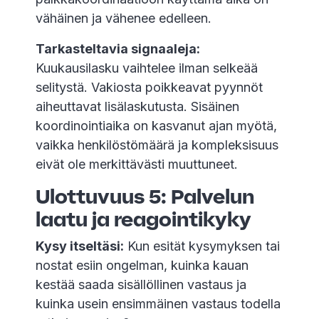
vähäinen ja vähenee edelleen.
Tarkasteltavia signaaleja:
Kuukausilasku vaihtelee ilman selkeää
selitystä. Vakiosta poikkeavat pyynnöt
aiheuttavat lisälaskutusta. Sisäinen
koordinointiaika on kasvanut ajan myötä,
vaikka henkilöstömäärä ja kompleksisuus
eivät ole merkittävästi muuttuneet.
Ulottuvuus 5: Palvelun
laatu ja reagointikyky
Kysy itseltäsi:
Kun esität kysymyksen tai
nostat esiin ongelman, kuinka kauan
kestää saada sisällöllinen vastaus ja
kuinka usein ensimmäinen vastaus todella