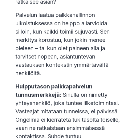
ratkaisee asian?
Palvelun laatua palkkahallinnon
ulkoistuksessa on helppo aliarvioida
silloin, kun kaikki toimii sujuvasti. Sen
merkitys korostuu, kun jokin menee
pieleen – tai kun olet paineen alla ja
tarvitset nopean, asiantuntevan
vastauksen kontekstin ymmärtävältä
henkilöltä.
Huipputason palkkapalvelun
tunnusmerkkejä:
Sinulla on nimetty
yhteyshenkilö, joka tuntee liiketoimintasi.
Vasteajat mitataan tunneissa, ei päivissä.
Ongelmia ei kierrätetä tukitasolta toiselle,
vaan ne ratkaistaan ensimmäisessä
kontaktissa. Suhde tuntuu