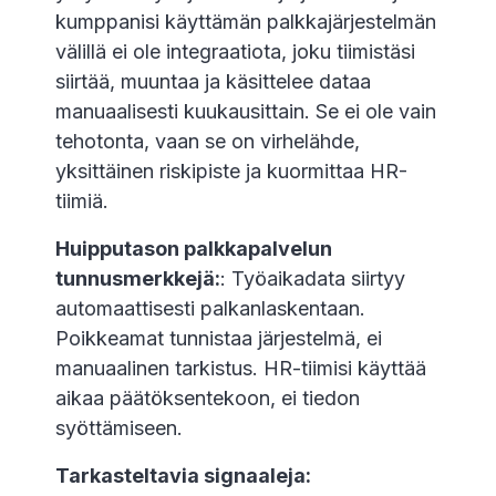
kumppanisi käyttämän palkkajärjestelmän
välillä ei ole integraatiota, joku tiimistäsi
siirtää, muuntaa ja käsittelee dataa
manuaalisesti kuukausittain. Se ei ole vain
tehotonta, vaan se on virhelähde,
yksittäinen riskipiste ja kuormittaa HR-
tiimiä.
Huipputason palkkapalvelun
tunnusmerkkejä:
: Työaikadata siirtyy
automaattisesti palkanlaskentaan.
Poikkeamat tunnistaa järjestelmä, ei
manuaalinen tarkistus. HR-tiimisi käyttää
aikaa päätöksentekoon, ei tiedon
syöttämiseen.
Tarkasteltavia signaaleja: