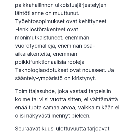
palkkahallinnon ulkoistusjärjestelyjen
lähtötilanne on muuttunut.
Työehtosopimukset ovat kehittyneet.
Henkilöstörakenteet ovat
monimutkaistuneet: enemmän
vuorotyömalleja, enemmän osa-
aikarakenteita, enemmän
poikkifunktionaalisia rooleja.
Teknologiaodotukset ovat nousseet. Ja
sääntely-ympäristö on kiristynyt.
Toimittajasuhde, joka vastasi tarpeisiin
kolme tai viisi vuotta sitten, ei välttämättä
enää tuota samaa arvoa, vaikka mikään ei
olisi näkyvästi mennyt pieleen.
Seuraavat kuusi ulottuvuutta tarjoavat