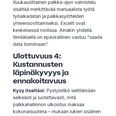
Kuukausittainen palkka-ajon valmistelu
sisältää merkittävää manuaalista työtä
työaikadatan ja palkkasyötteiden
yhteensovittamiseksi. Excelit ovat
keskeisessä roolissa. Ainakin yhdellä
tiimiläisellä on epävirallinen vastuu “saada
data toimimaan”.
Ulottuvuus 4:
Kustannusten
läpinäkyvyys ja
ennakoitavuus
Kysy itseltäsi:
Pystyisitkö selittämään
selkeästi ja luotettavasti, mitä
palkkahallinnon ulkoistus maksaa
kokonaisuutena – mukaan lukien sisäinen