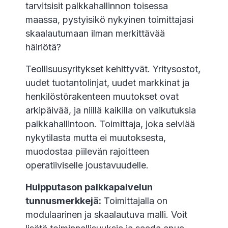
tarvitsisit palkkahallinnon toisessa
maassa, pystyisikö nykyinen toimittajasi
skaalautumaan ilman merkittävää
häiriötä?
Teollisuusyritykset kehittyvät. Yritysostot,
uudet tuotantolinjat, uudet markkinat ja
henkilöstörakenteen muutokset ovat
arkipäivää, ja niillä kaikilla on vaikutuksia
palkkahallintoon. Toimittaja, joka selviää
nykytilasta mutta ei muutoksesta,
muodostaa piilevän rajoitteen
operatiiviselle joustavuudelle.
Huipputason palkkapalvelun
tunnusmerkkejä:
Toimittajalla on
modulaarinen ja skaalautuva malli. Voit