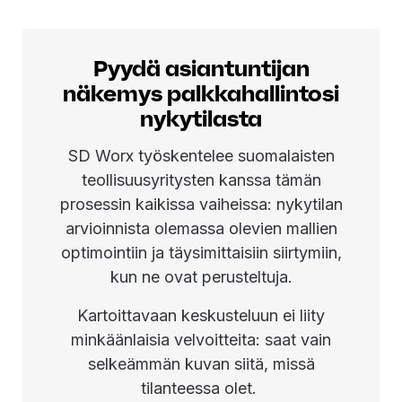
Pyydä asiantuntijan
näkemys palkkahallintosi
nykytilasta
SD Worx työskentelee suomalaisten
teollisuusyritysten kanssa tämän
prosessin kaikissa vaiheissa: nykytilan
arvioinnista olemassa olevien mallien
optimointiin ja täysimittaisiin siirtymiin,
kun ne ovat perusteltuja.
Kartoittavaan keskusteluun ei liity
minkäänlaisia velvoitteita: saat vain
selkeämmän kuvan siitä, missä
tilanteessa olet.