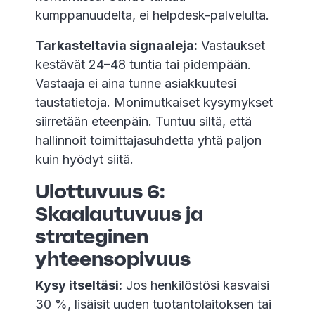
kumppanuudelta, ei helpdesk-palvelulta.
Tarkasteltavia signaaleja:
Vastaukset
kestävät 24–48 tuntia tai pidempään.
Vastaaja ei aina tunne asiakkuutesi
taustatietoja. Monimutkaiset kysymykset
siirretään eteenpäin. Tuntuu siltä, että
hallinnoit toimittajasuhdetta yhtä paljon
kuin hyödyt siitä.
Ulottuvuus 6:
Skaalautuvuus ja
strateginen
yhteensopivuus
Kysy itseltäsi:
Jos henkilöstösi kasvaisi
30 %, lisäisit uuden tuotantolaitoksen tai