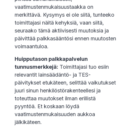
vaatimustenmukaisuustaakka on
merkittävä. Kysymys ei ole siitä, tunteeko
toimittajasi näitä kehyksiä, vaan siitä,
seuraako tämä aktiivisesti muutoksia ja
päivittää palkkasääntösi ennen muutosten
voimaantuloa.
Huipputason palkkapalvelun
tunnusmerkkejä:
Toimittajasi tuo esiin
relevantit lainsäädäntö- ja TES-
päivitykset etukäteen, selittää vaikutukset
juuri sinun henkilöstörakenteellesi ja
toteuttaa muutokset ilman erillistä
pyyntöä. Et koskaan löydä
vaatimustenmukaisuuden aukkoa
jälkikäteen.