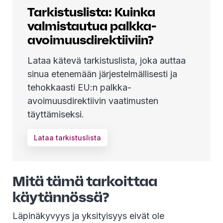
Tarkistuslista: Kuinka
valmistautua palkka-
avoimuusdirektiiviin?
Lataa kätevä tarkistuslista, joka auttaa
sinua etenemään järjestelmällisesti ja
tehokkaasti EU:n palkka-
avoimuusdirektiivin vaatimusten
täyttämiseksi.
Lataa tarkistuslista
Mitä tämä tarkoittaa
käytännössä?
Läpinäkyvyys ja yksityisyys eivät ole