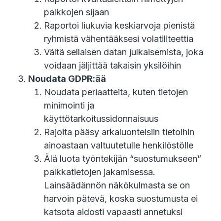
palkkojen sijaan
Raportoi liukuvia keskiarvoja pienistä
ryhmistä vähentääksesi volatiliteettia
Vältä sellaisen datan julkaisemista, joka
voidaan jäljittää takaisin yksilöihin
Noudata GDPR:ää
Noudata periaatteita, kuten tietojen
minimointi ja
käyttötarkoitussidonnaisuus
Rajoita pääsy arkaluonteisiin tietoihin
ainoastaan valtuutetulle henkilöstölle
Älä luota työntekijän “suostumukseen”
palkkatietojen jakamisessa.
Lainsäädännön näkökulmasta se on
harvoin pätevä, koska suostumusta ei
katsota aidosti vapaasti annetuksi