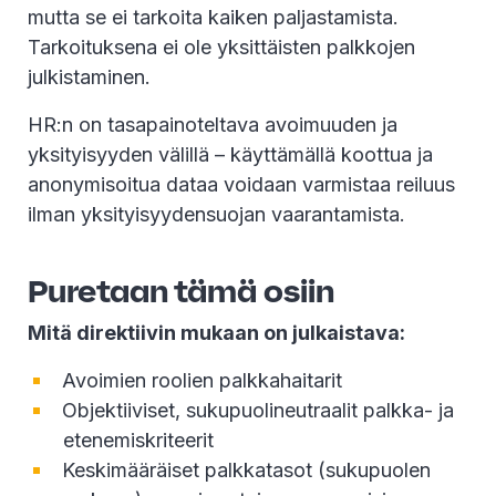
mutta se ei tarkoita kaiken paljastamista.
Tarkoituksena ei ole yksittäisten palkkojen
julkistaminen.
HR:n on tasapainoteltava avoimuuden ja
yksityisyyden välillä – käyttämällä koottua ja
anonymisoitua dataa voidaan varmistaa reiluus
ilman yksityisyydensuojan vaarantamista.
Puretaan tämä osiin
Mitä direktiivin mukaan on julkaistava:
Avoimien roolien palkkahaitarit
Objektiiviset, sukupuolineutraalit palkka- ja
etenemiskriteerit
Keskimääräiset palkkatasot (sukupuolen