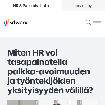
HR & Palkkahallinto
.academy
Miten HR voi
tasapainotella
palkka-avoimuuden
ja työntekijöiden
yksityisyyden välillä?