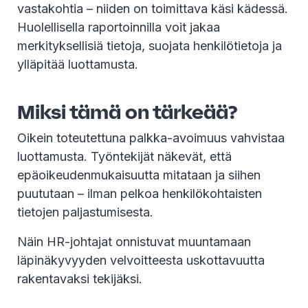
vastakohtia – niiden on toimittava käsi kädessä.
Huolellisella raportoinnilla voit jakaa
merkityksellisiä tietoja, suojata henkilötietoja ja
ylläpitää luottamusta.
Miksi tämä on tärkeää?
Oikein toteutettuna palkka-avoimuus vahvistaa
luottamusta. Työntekijät näkevät, että
epäoikeudenmukaisuutta mitataan ja siihen
puututaan – ilman pelkoa henkilökohtaisten
tietojen paljastumisesta.
Näin HR-johtajat onnistuvat muuntamaan
läpinäkyvyyden velvoitteesta uskottavuutta
rakentavaksi tekijäksi.