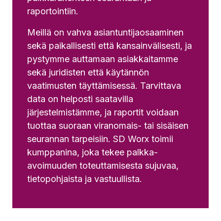
raportointiin.
Meillä on vahva asiantuntijaosaaminen
sekä paikallisesti että kansainvälisesti, ja
pystymme auttamaan asiakkaitamme
sekä juridisten että käytännön
vaatimusten täyttämisessä. Tarvittava
data on helposti saatavilla
järjestelmistämme, ja raportit voidaan
tuottaa suoraan viranomais- tai sisäisen
seurannan tarpeisiin. SD Worx toimii
kumppanina, joka tekee palkka-
avoimuuden toteuttamisesta sujuvaa,
tietopohjaista ja vastuullista.