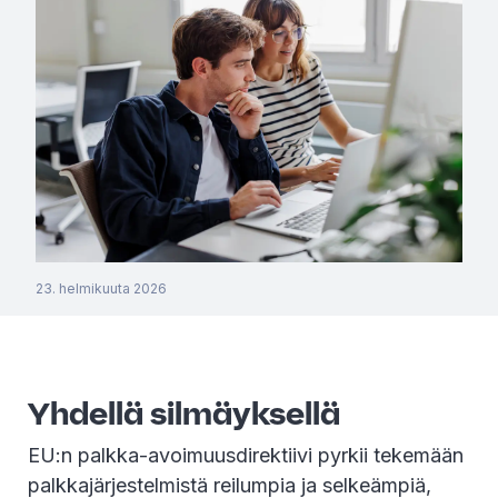
23. helmikuuta 2026
Yhdellä silmäyksellä
EU:n palkka-avoimuusdirektiivi pyrkii tekemään
palkkajärjestelmistä reilumpia ja selkeämpiä,