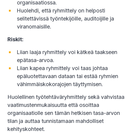
organisaatiossa.
Huolehdi, että ryhmittely on helposti
selitettävissä työntekijöille, auditoijille ja
viranomaisille.
Riskit:
Liian laaja ryhmittely voi kätkeä taakseen
epätasa-arvoa.
Liian kapea ryhmittely voi taas johtaa
epäluotettavaan dataan tai estää ryhmien
vähimmäiskokorajojen täyttymisen.
Huolellinen työtehtäväryhmittely sekä vahvistaa
vaatimustenmukaisuutta että osoittaa
organisaatiolle sen tämän hetkisen tasa-arvon
tilan ja auttaa tunnistamaan mahdolliset
kehityskohteet.