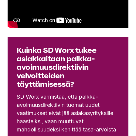
Kuinka SD Worx tukee
asiakkaitaan palkka-
avoimuusdirektiivin
velvoitteiden
täyttämisessä?
SD Worx varmistaa, että palkka-
avoimuusdirektiivin tuomat uudet
vaatimukset eivät jää asiakasyrityksille
haasteiksi, vaan muuttuvat
mahdollisuudeksi kehittää tasa-arvoista