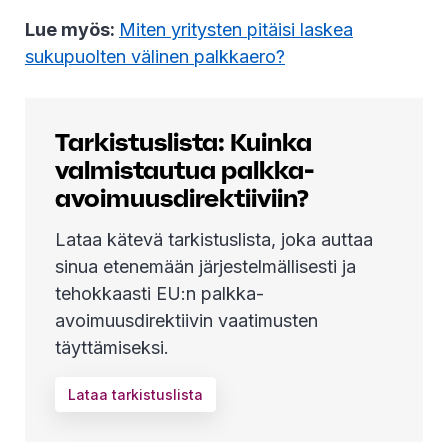
Lue myös:
Miten yritysten pitäisi laskea
sukupuolten välinen palkkaero?
Tarkistuslista: Kuinka
valmistautua palkka-
avoimuusdirektiiviin?
Lataa kätevä tarkistuslista, joka auttaa
sinua etenemään järjestelmällisesti ja
tehokkaasti EU:n palkka-
avoimuusdirektiivin vaatimusten
täyttämiseksi.
Lataa tarkistuslista