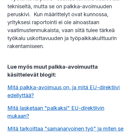
tekniseltä, mutta se on palkka-avoimuuden
peruskivi. Kun määrittelyt ovat kunnossa,
yrityksesi raportointi ei ole ainoastaan
vaatimustenmukaista, vaan siitä tulee tärkeä
työkalu uskottavuuden ja työpaikkakulttuurin
rakentamiseen.
Lue myös muut palkka-avoimuutta
käsittelevät blogit:
Mitä palkka-avoimuus on, ja mitä EU-direktiivi
edellyttää?
Mitä lasketaan "palkaksi" EU-direktiivin
mukaan?
Mitä tarkoittaa "samanarvoinen työ" ja miten se