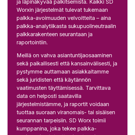
ja läpinäkyvää palkitsemista. Kaikki SD
Worxin järjestelmät tulevat tukemaan
palkka-avoimuuden velvoitteita – aina
palkka-analytiikasta sukupuolineutraalin
palkkarakenteen seurantaan ja
raportointiin.
Meillä on vahva asiantuntijaosaaminen
sekä paikallisesti että kansainvälisesti, ja
pystymme auttamaan asiakkaitamme
sekä juridisten että käytännön
vaatimusten täyttämisessä. Tarvittava
data on helposti saatavilla
järjestelmistämme, ja raportit voidaan
tuottaa suoraan viranomais- tai sisäisen
seurannan tarpeisiin. SD Worx toimii
kumppanina, joka tekee palkka-