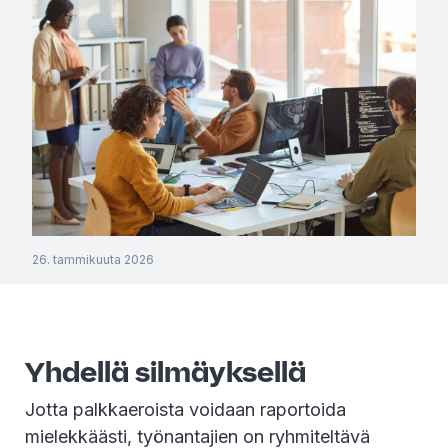
26. tammikuuta 2026
Yhdellä silmäyksellä
Jotta palkkaeroista voidaan raportoida
mielekkäästi, työnantajien on ryhmiteltävä