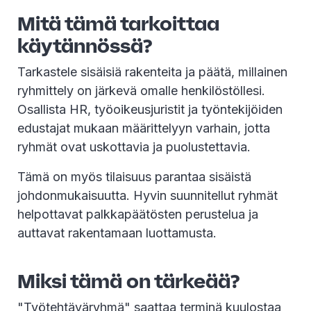
Mitä tämä tarkoittaa
käytännössä?
Tarkastele sisäisiä rakenteita ja päätä, millainen
ryhmittely on järkevä omalle henkilöstöllesi.
Osallista HR, työoikeusjuristit ja työntekijöiden
edustajat mukaan määrittelyyn varhain, jotta
ryhmät ovat uskottavia ja puolustettavia.
Tämä on myös tilaisuus parantaa sisäistä
johdonmukaisuutta. Hyvin suunnitellut ryhmät
helpottavat palkkapäätösten perustelua ja
auttavat rakentamaan luottamusta.
Miksi tämä on tärkeää?
"Työtehtäväryhmä" saattaa terminä kuulostaa