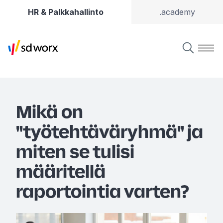
HR & Palkkahallinto
.academy
Mikä on
"työtehtäväryhmä" ja
miten se tulisi
määritellä
raportointia varten?