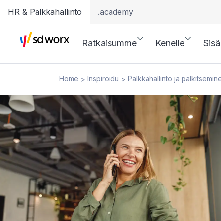
HR & Palkkahallinto
.academy
Ratkaisumme
Kenelle
Sisä
Home
Inspiroidu
Palkkahallinto ja palkitsemin
>
>