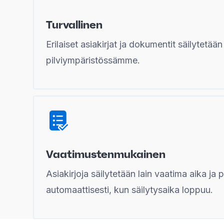
Turvallinen
Erilaiset asiakirjat ja dokumentit säilytetään
pilviympäristössämme.
Vaatimustenmukainen
Asiakirjoja säilytetään lain vaatima aika ja 
automaattisesti, kun säilytysaika loppuu.