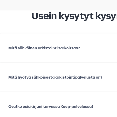
Usein kysytyt kys
Mitä sähköinen arkistointi tarkoittaa?
Mitä hyötyä sähköisestä arkistointipalvelusta on?
Ovatko asiakirjani turvassa Keep-palvelussa?