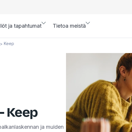
llöt ja tapahtumat
Tietoa meistä
Keep
>
 - Keep
 palkanlaskennan ja muiden