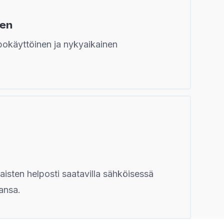
nen
okäyttöinen ja nykyaikainen
aisten helposti saatavilla sähköisessä
hansa.