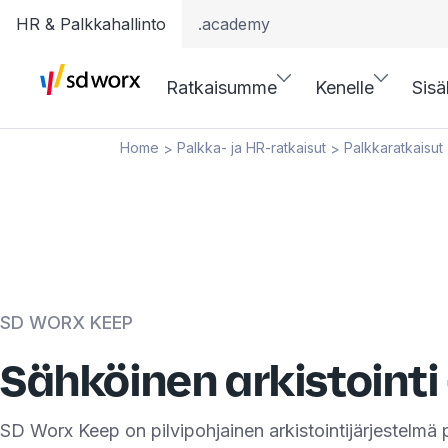
HR & Palkkahallinto
.academy
Ratkaisumme
Kenelle
Sisä
Home
Palkka- ja HR-ratkaisut
Palkkaratkaisut
>
>
SD WORX KEEP
Sähköinen arkistointi
SD Worx Keep on pilvipohjainen arkistointijärjestelmä