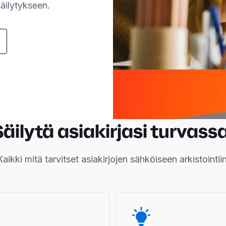
säilytykseen.
Säilytä asiakirjasi turvassa
Kaikki mitä tarvitset asiakirjojen sähköiseen arkistointiin