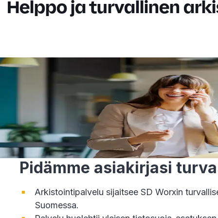
Helppo ja turvallinen arki
Pidämme asiakirjasi turv
Arkistointipalvelu sijaitsee SD Worxin turvall
Suomessa.