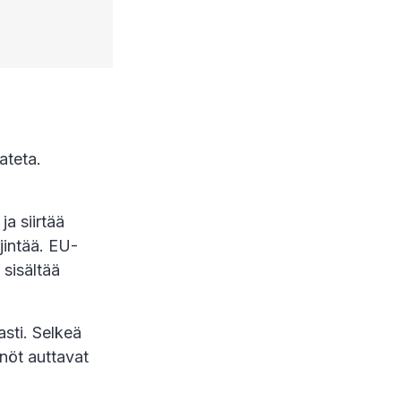
ateta.
ja siirtää
jintää. EU-
sisältää
asti. Selkeä
nöt auttavat