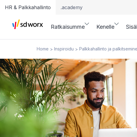
HR & Palkkahallinto
.academy
Ratkaisumme
Kenelle
Sisä
Home
Inspiroidu
Palkkahallinto ja palkitsemin
>
>