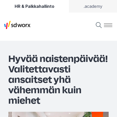
HR & Palkkahallinto
.academy
Hyvää naistenpäivää!
Valitettavasti
ansaitset yhä
vähemmän kuin
miehet