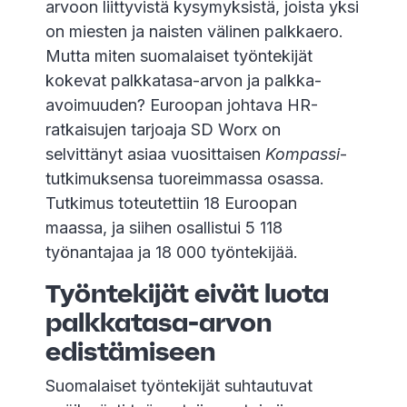
arvoon liittyvistä kysymyksistä, joista yksi
on miesten ja naisten välinen palkkaero.
Mutta miten suomalaiset työntekijät
kokevat palkkatasa-arvon ja palkka-
avoimuuden? Euroopan johtava HR-
ratkaisujen tarjoaja SD Worx on
selvittänyt asiaa vuosittaisen
Kompassi
-
tutkimuksensa tuoreimmassa osassa.
Tutkimus toteutettiin 18 Euroopan
maassa, ja siihen osallistui 5 118
työnantajaa ja 18 000 työntekijää.
Työntekijät eivät luota
palkkatasa-arvon
edistämiseen
Suomalaiset työntekijät suhtautuvat