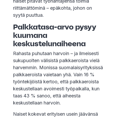
naiset pitävät työnantajiensa toimia
riittämättöminä – epäkohta, johon on
syytä puuttua.
Palkkatasa-arvo pysyy
kuumana
keskustelunaiheena
Rahasta puhutaan harvoin – ja ilmeisesti
sukupuolten välisistä palkkaeroista vielä
harvemmin. Monissa suomalaisyrityksissä
palkkaeroista vaietaan yhä. Vain 16 %
työntekijöistä kertoo, että palkkaeroista
keskustellaan avoimesti työpaikalla, kun
taas 43 % sanoo, että aiheesta
keskustellaan harvoin.
Naiset kokevat erityisen usein jäävänsä