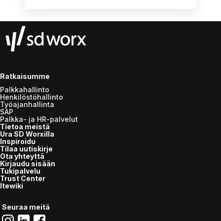
Ratkaisumme
Palkkahallinto
Henkilöstöhallinto
Työajanhallinta
SAP
Palkka- ja HR-palvelut
Tietoa meistä
Ura SD Worxilla
Inspiroidu
Tilaa uutiskirje
Ota yhteyttä
Kirjaudu sisään
Tukipalvelu
Trust Center
Itewiki
Seuraa meitä