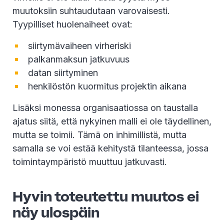
muutoksiin suhtaudutaan varovaisesti.
Tyypilliset huolenaiheet ovat:
siirtymävaiheen virheriski
palkanmaksun jatkuvuus
datan siirtyminen
henkilöstön kuormitus projektin aikana
Lisäksi monessa organisaatiossa on taustalla
ajatus siitä, että nykyinen malli ei ole täydellinen,
mutta se toimii. Tämä on inhimillistä, mutta
samalla se voi estää kehitystä tilanteessa, jossa
toimintaympäristö muuttuu jatkuvasti.
Hyvin toteutettu muutos ei
näy ulospäin