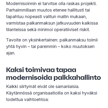
Modernisoinnin ei tarvitse olla raskas projekti.
Parhaimmillaan muutos etenee hallitusti tai
tapahtuu nopeasti valitun mallin mukaan,
varmistaa palkanmaksun jatkuvuuden kaikissa
tilanteissa sekä minimoi operatiiviset riskit.
Tavoite on yksinkertainen: palkanmaksu toimii
yhtä hyvin – tai paremmin – koko muutoksen
ajan.
Kaksi toimivaa tapaa
modernisoida palkkahallinto
Kaikki siirtymät eivät ole samanlaisia.
Käytännössä organisaatioilla on kaksi hyväksi
todettua vaihtoehtoa: