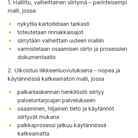
1. Hallittu, vaiheittainen siirtymä – perinteisempi
malli, jossa:
nykytila kartoitetaan tarkasti
toteutetaan rinnakkaisajot
siirrytään vaiheittain uuteen malliin
varmistetaan osaamisen siirto ja prosessien
dokumentaatio
2. Ulkoistus liikkeenluovutuksena – nopea ja
käytännössä katkeamaton malli, jossa
palkanlaskennan henkilöstö siirtyy
palveluntarjoajan palvelukseen
osaaminen, hiljainen tieto ja käytännöt
siirtyvät mukana
palkkaprosessi jatkuu käytännössä
katkeamatta