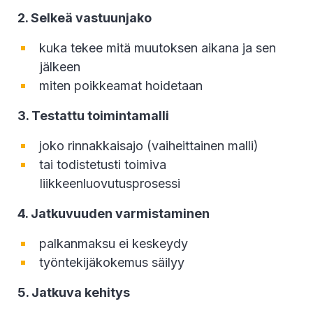
2. Selkeä vastuunjako
kuka tekee mitä muutoksen aikana ja sen
jälkeen
miten poikkeamat hoidetaan
3. Testattu toimintamalli
joko rinnakkaisajo (vaiheittainen malli)
tai todistetusti toimiva
liikkeenluovutusprosessi
4. Jatkuvuuden varmistaminen
palkanmaksu ei keskeydy
työntekijäkokemus säilyy
5. Jatkuva kehitys