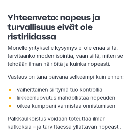
Yhteenveto: nopeus ja
turvallisuus eivät ole
ristiriidassa
Monelle yritykselle kysymys ei ole enää siitä,
tarvitaanko modernisointia, vaan siitä, miten se
tehdään ilman häiriöitä ja kuinka nopeasti.
Vastaus on tänä päivänä selkeämpi kuin ennen:
vaiheittainen siirtymä tuo kontrollia
liikkeenluovutus mahdollistaa nopeuden
oikea kumppani varmistaa onnistumisen
Palkkaulkoistus voidaan toteuttaa ilman
katkoksia – ja tarvittaessa yllättävän nopeasti.