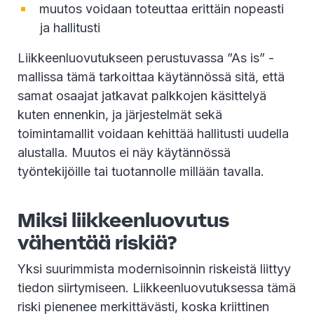
muutos voidaan toteuttaa erittäin nopeasti
ja hallitusti
Liikkeenluovutukseen perustuvassa ”As is” -
mallissa tämä tarkoittaa käytännössä sitä, että
samat osaajat jatkavat palkkojen käsittelyä
kuten ennenkin, ja järjestelmät sekä
toimintamallit voidaan kehittää hallitusti uudella
alustalla. Muutos ei näy käytännössä
työntekijöille tai tuotannolle millään tavalla.
Miksi liikkeenluovutus
vähentää riskiä?
Yksi suurimmista modernisoinnin riskeistä liittyy
tiedon siirtymiseen. Liikkeenluovutuksessa tämä
riski pienenee merkittävästi, koska kriittinen