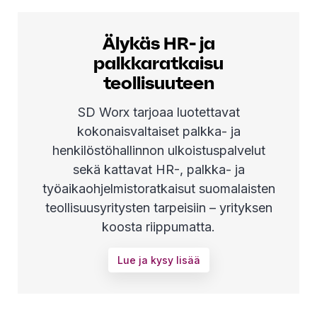
Älykäs HR- ja
palkkaratkaisu
teollisuuteen
SD Worx tarjoaa luotettavat
kokonaisvaltaiset palkka- ja
henkilöstöhallinnon ulkoistuspalvelut
sekä kattavat HR-, palkka- ja
työaikaohjelmistoratkaisut suomalaisten
teollisuusyritysten tarpeisiin – yrityksen
koosta riippumatta.
Lue ja kysy lisää