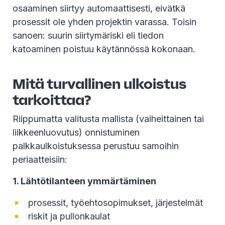
osaaminen siirtyy automaattisesti, eivätkä
prosessit ole yhden projektin varassa. Toisin
sanoen: suurin siirtymäriski eli tiedon
katoaminen poistuu käytännössä kokonaan.
Mitä turvallinen ulkoistus
tarkoittaa?
Riippumatta valitusta mallista (vaiheittainen tai
liikkeenluovutus) onnistuminen
palkkaulkoistuksessa perustuu samoihin
periaatteisiin:
1. Lähtötilanteen ymmärtäminen
prosessit, työehtosopimukset, järjestelmät
riskit ja pullonkaulat