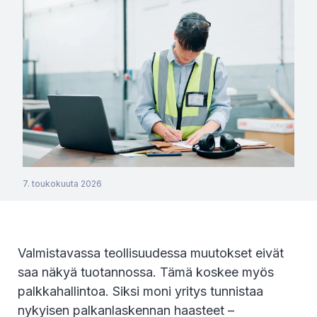
7. toukokuuta 2026
Valmistavassa teollisuudessa muutokset eivät
saa näkyä tuotannossa. Tämä koskee myös
palkkahallintoa. Siksi moni yritys tunnistaa
nykyisen palkanlaskennan haasteet –