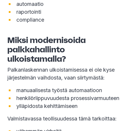
automaatio
raportointi
compliance
Miksi modernisoida
palkkahallinto
ulkoistamalla?
Palkanlaskennan ulkoistamisessa ei ole kyse
järjestelmän vaihdosta, vaan siirtymästä:
manuaalisesta työstä automaatioon
henkilöriippuvuudesta prosessivarmuuteen
ylläpidosta kehittämiseen
Valmistavassa teollisuudessa tämä tarkoittaa: