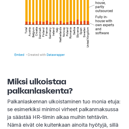
Miksi ulkoistaa
palkanlaskenta?
Palkanlaskennan ulkoistaminen tuo monia etuja:
se esimerkiksi minimoi virheet palkanmaksussa
ja säästää HR-tiimin aikaa muihin tehtäviin.
Nämä eivät ole kuitenkaan ainoita hyötyjä, sillä