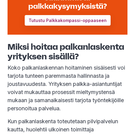
palkkakysymyksistä?
Tutustu Palkkakompassi-oppaaseen
Miksi hoitaa palkanlaskenta
yrityksen sisällä?
Koko palkanlaskennan hoitaminen sisäisesti voi
tarjota tunteen paremmasta hallinnasta ja
joustavuudesta. Yrityksen palkka-asiantuntijat
voivat mukauttaa prosessit mieltymystensä
mukaan ja samanaikaisesti tarjota työntekijöille
personoitua palvelua.
Kun palkanlaskenta toteutetaan pilvipalvelun
kautta, huolehtii ulkoinen toimittaja