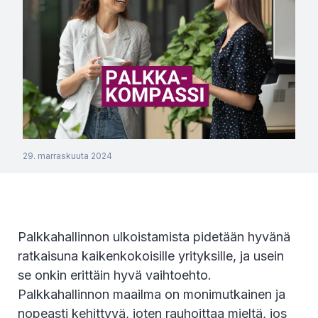
29. marraskuuta 2024
Palkkahallinnon ulkoistamista pidetään hyvänä
ratkaisuna kaikenkokoisille yrityksille, ja usein
se onkin erittäin hyvä vaihtoehto.
Palkkahallinnon maailma on monimutkainen ja
nopeasti kehittyvä, joten rauhoittaa mieltä, jos