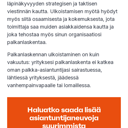
läpinäkyvyyden strategisen ja taktisen
viestinnän kautta. Ulkoistamisen myötä hyödyt
myös siitä osaamisesta ja kokemuksesta, jota
toimittaja saa muiden asiakkaidensa kautta ja
joka tehostaa myös sinun organisaatiosi
palkanlaskentaa.
Palkanlaskennan ulkoistaminen on kuin
vakuutus: yrityksesi palkanlaskenta ei katkea
oman palkka-asiantuntijasi sairastuessa,
lähtiessä yrityksestä, jäädessä
vanhempainvapaalle tai lomaillessa.
Haluatko saada lisää
asiantuntijaneuvoja
suurimmista