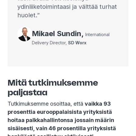
ydinliiketoimintaasi ja välttää turhat
huolet.
Mikael
Sundin
,
International
Delivery Director
,
SD Worx
Mitä tutkimuksemme
paljastaa
Tutkimuksemme osoittaa, että
vaikka 93
prosenttia eurooppalaisista yrityksistä
hoitaa palkkahallintonsa
jossain määrin
sisäisesti, vain 46 prosentilla yrityksistä