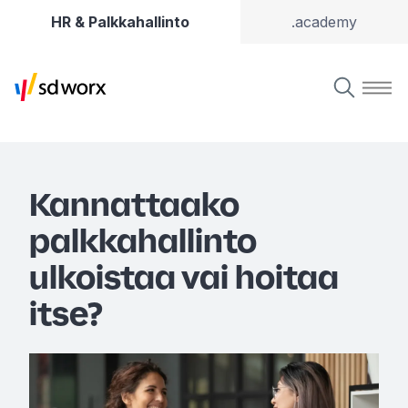
HR & Palkkahallinto
.academy
Kannattaako
palkkahallinto
ulkoistaa vai hoitaa
itse?