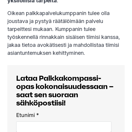
yksilöllisiä tarpeita
.
Oikean palkkapalvelukumppanin tulee olla
joustava ja pystyä räätälöimään palvelu
tarpeittesi mukaan. Kumppanin tulee
työskennellä rinnakkain sisäisen tiimisi kanssa,
jakaa tietoa avokätisesti ja mahdollistaa tiimisi
asiantuntemuksen kehittyminen.
Lataa Palkkakompassi-
opas kokonaisuudessaan –
saat sen suoraan
sähköpostiisi!