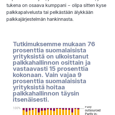
tukena on osaava kumppani − olipa sitten kyse
palkkapalvelusta tai pelkästään älykkään
palkkajärjestelmän hankinnasta.
Tutkimuksemme mukaan 76
prosenttia suomalaisista
yrityksistä on ulkoistanut
palkkahallinnon osittain ja
vastaavasti 15 prosenttia
kokonaan. Vain vajaa 9
prosenttia suomalaisista
yrityksistä hoitaa
palkkahallinnon täysin
itsenäisesti.