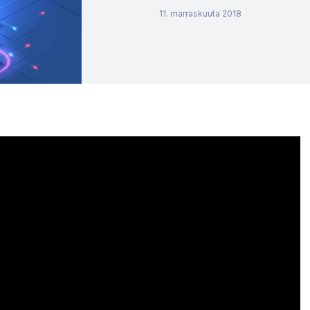
11. marraskuuta 2018