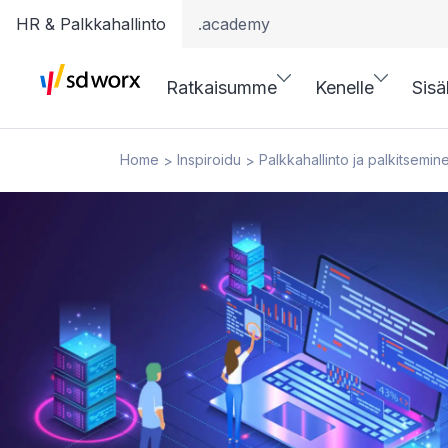
HR & Palkkahallinto
.academy
Ratkaisumme
Kenelle
Sisä
Home
Inspiroidu
Palkkahallinto ja palkitsemin
>
>