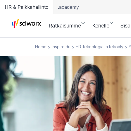
HR & Palkkahallinto
.academy
Ratkaisumme
Kenelle
Sisä
Home
Inspiroidu
HR-teknologia ja tekoäly
Y
>
>
>