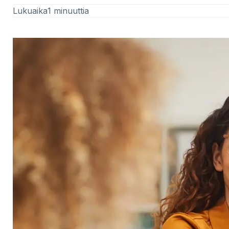
Lukuaika
1 minuuttia