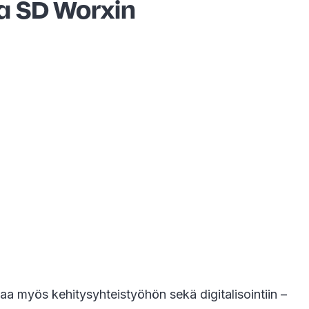
ta SD Worxin
aa myös kehitysyhteistyöhön sekä digitalisointiin –