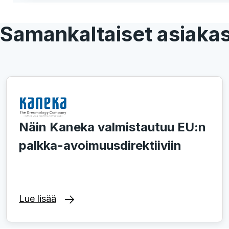
Samankaltaiset asiakas
Näin Kaneka valmistautuu EU:n
palkka-avoimuusdirektiiviin
Lue lisää