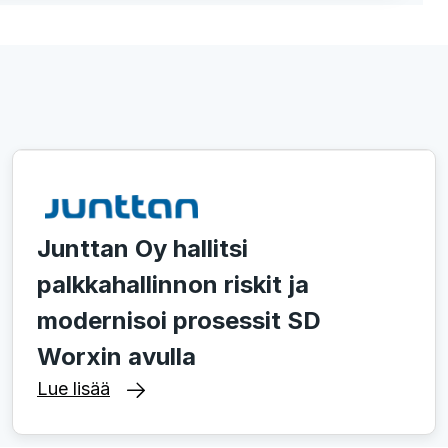
Junttan Oy hallitsi
palkkahallinnon riskit ja
modernisoi prosessit SD
Worxin avulla
Lue lisää