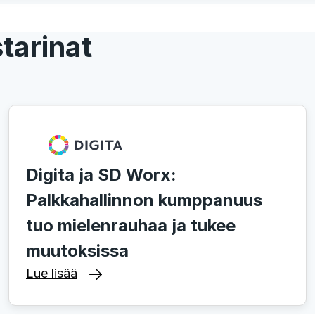
tarinat
Digita ja SD Worx:
Palkkahallinnon kumppanuus
tuo mielenrauhaa ja tukee
muutoksissa
Lue lisää