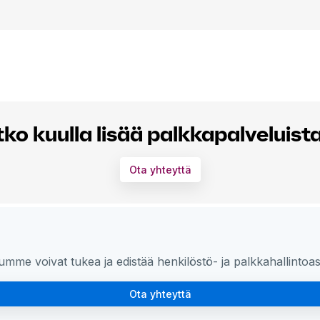
ko kuulla lisää palkkapalvelui
Ota yhteyttä
umme voivat tukea ja edistää henkilöstö- ja palkkahallintoas
Ota yhteyttä