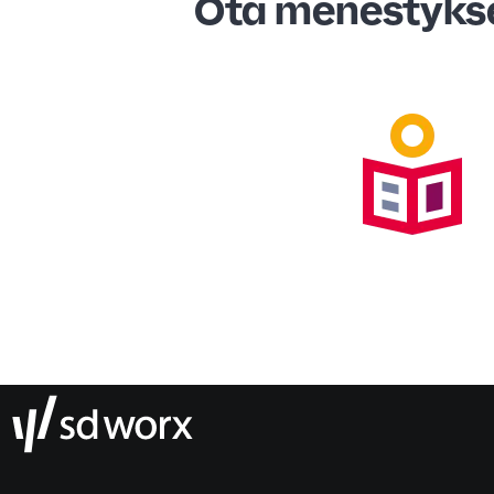
Ota menestykses