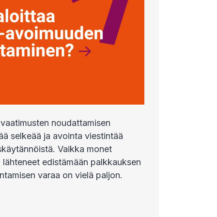
vaatimusten noudattamisen
ää selkeää ja avointa viestintää
iskäytännöistä. Vaikka monet
jo lähteneet edistämään palkkauksen
ntamisen varaa on vielä paljon.