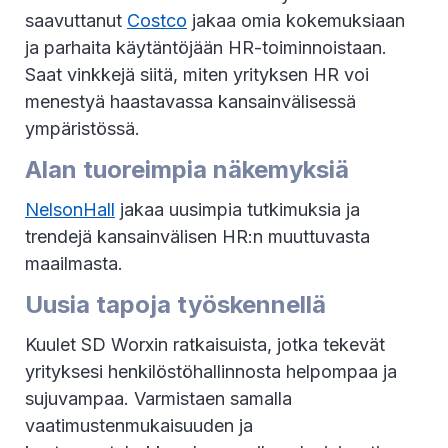
saavuttanut
Costco
jakaa omia kokemuksiaan
ja parhaita käytäntöjään HR-toiminnoistaan.
Saat vinkkejä siitä, miten yrityksen HR voi
menestyä haastavassa kansainvälisessä
ympäristössä.
Alan tuoreimpia näkemyksiä
NelsonHall
jakaa uusimpia tutkimuksia ja
trendejä kansainvälisen HR:n muuttuvasta
maailmasta.
Uusia tapoja työskennellä
Kuulet SD Worxin ratkaisuista, jotka tekevät
yrityksesi henkilöstöhallinnosta helpompaa ja
sujuvampaa. Varmistaen samalla
vaatimustenmukaisuuden ja