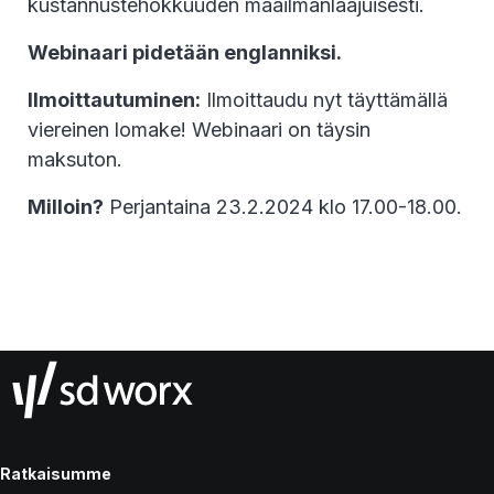
kustannustehokkuuden maailmanlaajuisesti.
Webinaari pidetään englanniksi.
Ilmoittautuminen:
Ilmoittaudu nyt täyttämällä
viereinen lomake! Webinaari on täysin
maksuton.
Milloin?
Perjantaina 23.2.2024 klo 17.00-18.00.
Ratkaisumme