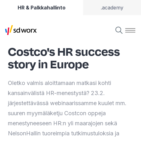
HR & Palkkahallinto
.academy
Costco's HR success
story in Europe
Oletko valmis aloittamaan matkasi kohti
kansainvälistä HR-menestystä? 23.2.
järjestettävässä webinaarissamme kuulet mm.
suuren myymäläketju Costcon oppeja
menestyneeseen HR:n yli maarajojen sekä
NelsonHallin tuoreimpia tutkimustuloksia ja