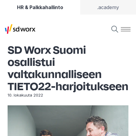
HR & Palkkahallinto
.academy
SD Worx Suomi
osallistui
valtakunnalliseen
TIETO22-harjoitukseen
10. lokakuuta 2022