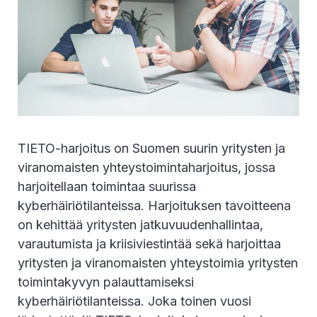
TIETO-harjoitus on Suomen suurin yritysten ja
viranomaisten yhteystoimintaharjoitus, jossa
harjoitellaan toimintaa suurissa
kyberhäiriötilanteissa. Harjoituksen tavoitteena
on kehittää yritysten jatkuvuudenhallintaa,
varautumista ja kriisiviestintää sekä harjoittaa
yritysten ja viranomaisten yhteystoimia yritysten
toimintakyvyn palauttamiseksi
kyberhäiriötilanteissa. Joka toinen vuosi