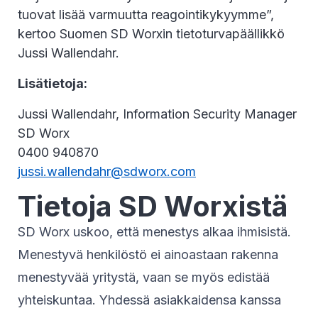
tuovat lisää varmuutta reagointikykyymme”,
kertoo Suomen SD Worxin tietoturvapäällikkö
Jussi Wallendahr.
Lisätietoja:
Jussi Wallendahr, Information Security Manager
SD Worx
0400 940870
jussi.wallendahr@sdworx.com
Tietoja SD Worxistä
SD Worx uskoo, että menestys alkaa ihmisistä.
Menestyvä henkilöstö ei ainoastaan rakenna
menestyvää yritystä, vaan se myös edistää
yhteiskuntaa. Yhdessä asiakkaidensa kanssa