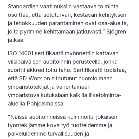
Standardien vaatimuksiin vastaava toiminta
osoittaa, että tietoturvan, kestävän kehityksen
ja tehokkuuden parantaminen ovat osa-alueita,
joita pyrimme kehittämään jatkuvasti.” Sjögren
jatkaa.
ISO 14001 sertifikaatti myönnettiin kattavan
viisipäiväisen auditoinnin perusteella, jonka
suoritti akkreditoitu taho. Sertifikaatti todistaa,
että SD Worx on sitoutunut huomioimaan
ympäristötekijät ja vähentämään
ympäristövaikutuksiaan kaikilla liiketoiminta-
alueilla Pohjoismaissa.
”Näissä auditoinneissa kulminoitui jokaisen
työntekijämme kova työ tuotteidemme ja
palveluidemme turvallisuuden ja