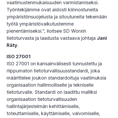
vaatimustenmukaisuuden varmistamiseksi.
Työntekijämme ovat aidosti kiinnostuneita
ympäristönsuojelusta ja sitoutuneita tekemään
työtä ympäristövaikutustemme
pienentämiseksi.”, iloitsee SD Worxin
tietoturvasta ja laadusta vastaava johtaja
Jani
Räty
.
ISO 27001
ISO 27001 on kansainvälisesti tunnustettu ja
riippumaton tietoturvallisuusstandardi, joka
määrittelee joukon standardoituja vaatimuksia
organisaation hallinnolliselle ja tekniselle
tietoturvalle. Standardi on laadittu malliksi
organisaation tietoturvallisuuden
hallintajärjestelmän kehittämiselle,
toteuttamiselle, käyttämiselle, valvomiselle,