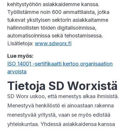
kehitystyöhön asiakkaidemme kanssa.
Työllistämme noin 600 ammattilaista, jotka
tukevat yksityisen sektorin asiakkaitamme
hallinnollisten töiden digitalisoinnissa,
automatisoinnissa sekä tehostamisessa.
Lisätietoja:
www.sdworx.fi
Lue myös:
ISO 14001 -sertifikaatti kertoo organisaation
arvoista
Tietoja SD Worxistä
SD Worx uskoo, että menestys alkaa ihmisistä.
Menestyvä henkilöstö ei ainoastaan rakenna
menestyvää yritystä, vaan se myös edistää
yhteiskuntaa. Yhdessä asiakkaidensa kanssa