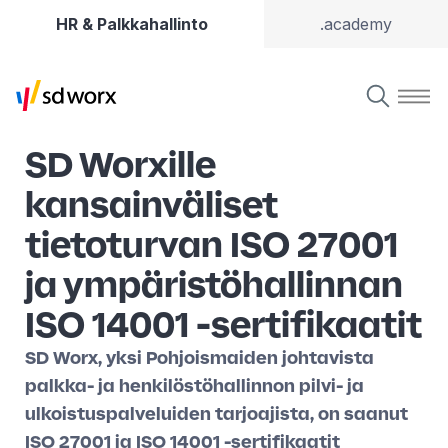
HR & Palkkahallinto
.academy
SD Worxille
kansainväliset
tietoturvan ISO 27001
ja ympäristöhallinnan
ISO 14001 -sertifikaatit
SD Worx, yksi Pohjoismaiden johtavista
palkka- ja henkilöstöhallinnon pilvi- ja
ulkoistuspalveluiden tarjoajista, on saanut
ISO 27001 ja ISO 14001 -sertifikaatit