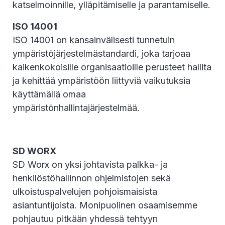
katselmoinnille, ylläpitämiselle ja parantamiselle.
ISO 14001
ISO 14001 on kansainvälisesti tunnetuin
ympäristöjärjestelmästandardi, joka tarjoaa
kaikenkokoisille organisaatioille perusteet hallita
ja kehittää ympäristöön liittyviä vaikutuksia
käyttämällä omaa
ympäristönhallintajärjestelmää.
SD WORX
SD Worx on yksi johtavista palkka- ja
henkilöstöhallinnon ohjelmistojen sekä
ulkoistuspalvelujen pohjoismaisista
asiantuntijoista. Monipuolinen osaamisemme
pohjautuu pitkään yhdessä tehtyyn