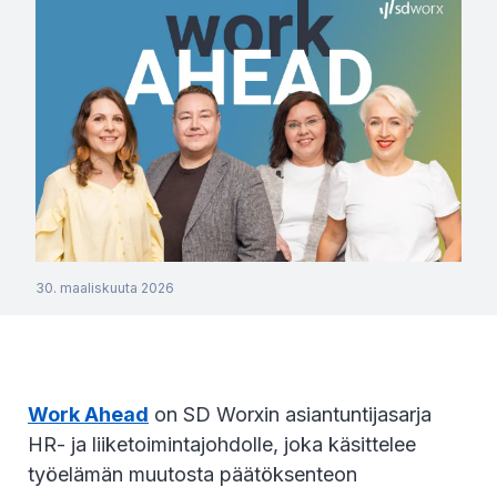
30. maaliskuuta 2026
Work Ahead
on SD Worxin asiantuntijasarja
HR- ja liiketoimintajohdolle, joka käsittelee
työelämän muutosta päätöksenteon