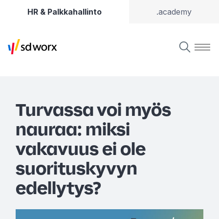
HR & Palkkahallinto
.academy
Turvassa voi myös
nauraa: miksi
vakavuus ei ole
suorituskyvyn
edellytys?