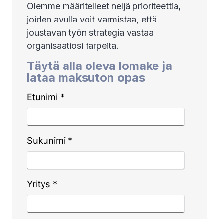
Olemme määritelleet neljä prioriteettia,
joiden avulla voit varmistaa, että
joustavan työn strategia vastaa
organisaatiosi tarpeita.
Täytä alla oleva lomake ja
lataa maksuton opas