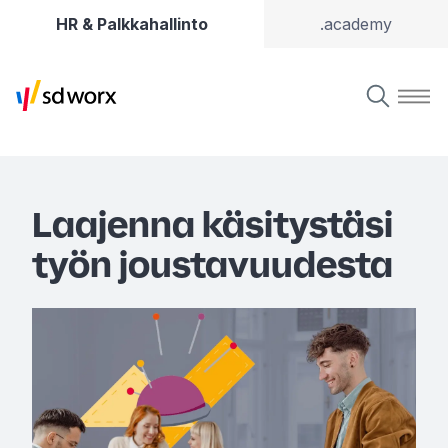
HR & Palkkahallinto
.academy
Laajenna käsitystäsi
työn joustavuudesta