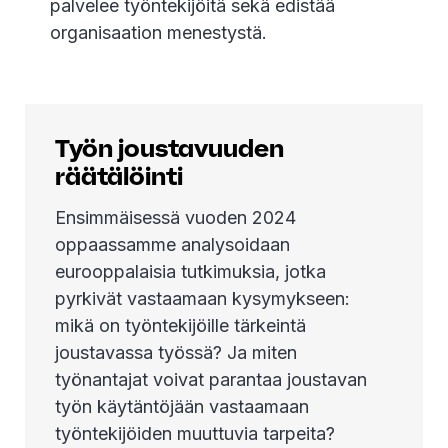
palvelee työntekijöitä sekä edistää
organisaation menestystä.
Työn joustavuuden
räätälöinti
Ensimmäisessä vuoden 2024
oppaassamme analysoidaan
eurooppalaisia tutkimuksia, jotka
pyrkivät vastaamaan kysymykseen:
mikä on työntekijöille tärkeintä
joustavassa työssä? Ja miten
työnantajat voivat parantaa joustavan
työn käytäntöjään vastaamaan
työntekijöiden muuttuvia tarpeita?