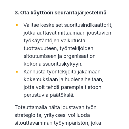
3. Ota käyttöön seurantajärjestelmä
Valitse keskeiset suoritusindikaattorit,
jotka auttavat mittaamaan joustavien
työkäytäntöjen vaikutusta
tuottavuuteen, työntekijöiden
sitoutumiseen ja organisaation
kokonaissuorituskykyyn.
Kannusta työntekijöitä jakamaan
kokemuksiaan ja huolenaiheitaan,
jotta voit tehdä parempia tietoon
perustuvia päätöksiä.
Toteuttamalla näitä joustavan työn
strategioita, yrityksesi voi luoda
sitouttavamman työympäristön, joka