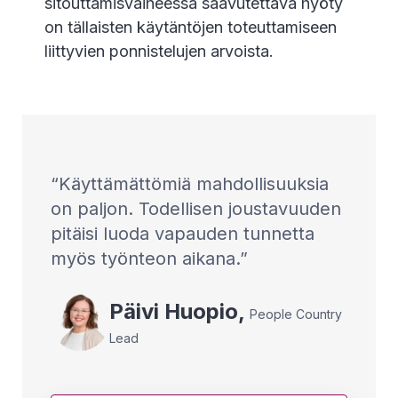
sitouttamisvaiheessa saavutettava hyöty
on tällaisten käytäntöjen toteuttamiseen
liittyvien ponnistelujen arvoista.
Käyttämättömiä mahdollisuuksia
on paljon. Todellisen joustavuuden
pitäisi luoda vapauden tunnetta
myös työnteon aikana.
Päivi
Huopio
,
People Country
Lead