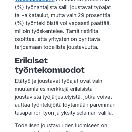
(%) työnantajista sallii joustavat työajat
tai -aikataulut, mutta vain 29 prosenttia
(%) työntekijöistä voi vapaasti päättää,
milloin työskentelee. Tämä ristiriita
osoittaa, että yritysten on pyrittävä
tarjoamaan todellista joustavuutta.
Erilaiset
työntekomuodot
Etätyö ja joustavat työajat ovat vain
muutamia esimerkkejä erilaisista
joustavista työjärjestelyistä, jotka voivat
auttaa työntekijöitä löytämään paremman
tasapainon työn ja yksityiselämän välillä.
Todellisen joustavuuden luomiseen on