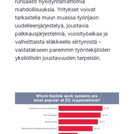
runsaasti hyödyntämättömiä
mahdollisuuksia. Yritykset voivat
tarkastella muun muassa työnjaon
uudelleenjärjestelyä, joustavia
palkkausjärjestelmiä, vuosityöaikaa ja
vaiheittaista eläkkeelle siirtymistä –
vastatakseen paremmin työntekijöiden
yksilöllisiin joustavuuden tarpeisiin.