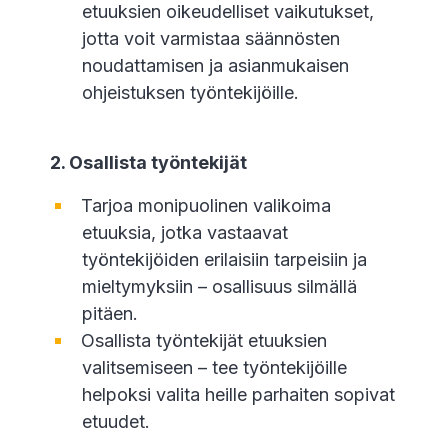
etuuksien oikeudelliset vaikutukset,
jotta voit varmistaa säännösten
noudattamisen ja asianmukaisen
ohjeistuksen työntekijöille.
2. Osallista työntekijät
Tarjoa monipuolinen valikoima
etuuksia, jotka vastaavat
työntekijöiden erilaisiin tarpeisiin ja
mieltymyksiin – osallisuus silmällä
pitäen.
Osallista työntekijät etuuksien
valitsemiseen – tee työntekijöille
helpoksi valita heille parhaiten sopivat
etuudet.