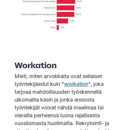
Workation
Mieti, miten arvokkaita ovat sellaiset
työntekijäedut kuin "
workation
", joka
tarjoaa mahdollisuuden työskennellä
ulkomailta käsin ja jonka ansiosta
työntekijät voivat nähdä maailmaa tai
vierailla perheensä luona rajallisesta
vuosilomasta huolimatta. Rekrytointi- ja