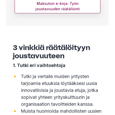
Maksuton e-kirja: Työn
joustavuuden räätälöinti
3 vinkkiä räätälöityyn
joustavuuteen
1. Tutki eri vaihtoehtoja
Tutki ja vertaile muiden yritysten
tarjoamia etuuksia löytääksesi uusia
innovatiivisia ja joustavia etuja, jotka
sopivat yhteen yrityskulttuurin ja
organisaation tavoitteiden kanssa.
Muista huomioida mahdollisten uusien