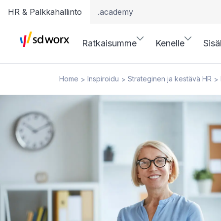
HR & Palkkahallinto
.academy
Ratkaisumme
Kenelle
Sisä
Home
Inspiroidu
Strateginen ja kestävä HR
>
>
>