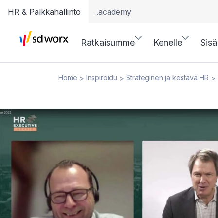
HR & Palkkahallinto
.academy
Ratkaisumme
Kenelle
Sisä
Home
Inspiroidu
Strateginen ja kestävä HR
>
>
>