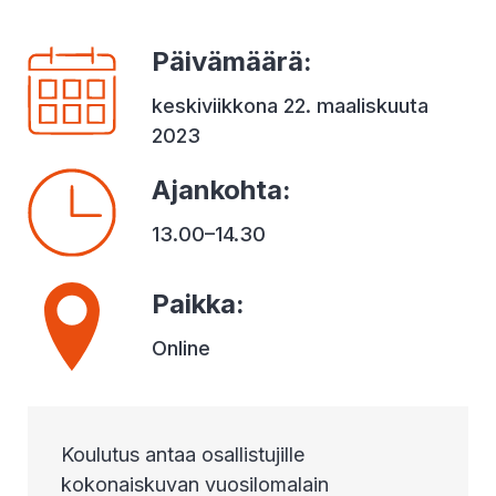
Päivämäärä
:
keskiviikkona 22. maaliskuuta
2023
Ajankohta
:
13.00–14.30
Paikka
:
Online
Koulutus antaa osallistujille
kokonaiskuvan vuosilomalain