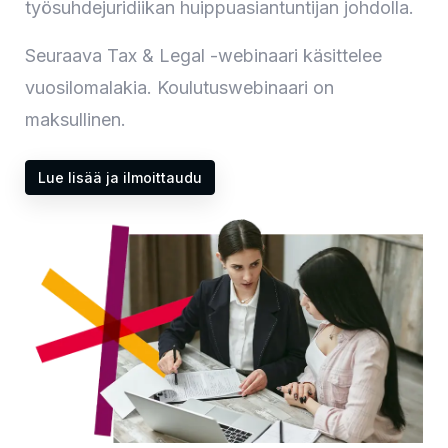
työsuhdejuridiikan huippuasiantuntijan johdolla.
Seuraava Tax & Legal -webinaari käsittelee
vuosilomalakia. Koulutuswebinaari on
maksullinen.
Lue lisää ja ilmoittaudu