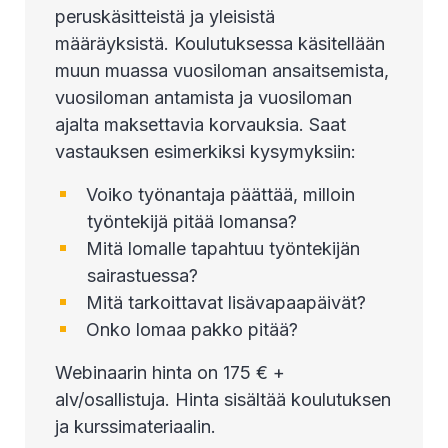
peruskäsitteistä ja yleisistä
määräyksistä. Koulutuksessa käsitellään
muun muassa vuosiloman ansaitsemista,
vuosiloman antamista ja vuosiloman
ajalta maksettavia korvauksia. Saat
vastauksen esimerkiksi kysymyksiin:
Voiko työnantaja päättää, milloin
työntekijä pitää lomansa?
Mitä lomalle tapahtuu työntekijän
sairastuessa?
Mitä tarkoittavat lisävapaapäivät?
Onko lomaa pakko pitää?
Webinaarin hinta on 175 € +
alv/osallistuja. Hinta sisältää koulutuksen
ja kurssimateriaalin.