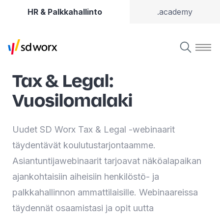
HR & Palkkahallinto
.academy
Tax & Legal:
Vuosilomalaki
Uudet SD Worx Tax & Legal -webinaarit
täydentävät koulutustarjontaamme.
Asiantuntijawebinaarit tarjoavat näköalapaikan
ajankohtaisiin aiheisiin henkilöstö- ja
palkkahallinnon ammattilaisille. Webinaareissa
täydennät osaamistasi ja opit uutta