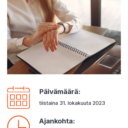
Päivämäärä
:
tiistaina 31. lokakuuta 2023
Ajankohta
: