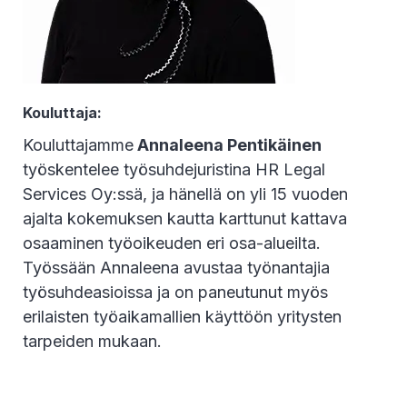
Kouluttaja:
Kouluttajamme
Annaleena Pentikäinen
työskentelee työsuhdejuristina HR Legal
Services Oy:ssä, ja hänellä on yli 15 vuoden
ajalta kokemuksen kautta karttunut kattava
osaaminen työoikeuden eri osa-alueilta.
Työssään Annaleena avustaa työnantajia
työsuhdeasioissa ja on paneutunut myös
erilaisten työaikamallien käyttöön yritysten
tarpeiden mukaan.