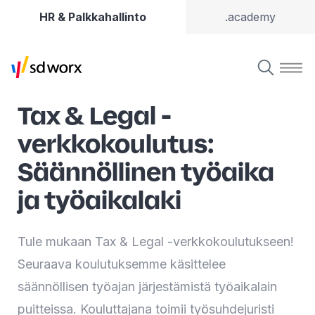
HR & Palkkahallinto
.academy
Tax & Legal -
verkkokoulutus:
Säännöllinen työaika
ja työaikalaki
Tule mukaan Tax & Legal -verkkokoulutukseen!
Seuraava koulutuksemme käsittelee
säännöllisen työajan järjestämistä työaikalain
puitteissa. Kouluttajana toimii työsuhdejuristi