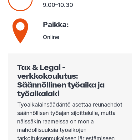
9.00–10.30
Paikka
:
Online
Tax & Legal -
verkkokoulutus:
Säännöllinen työaika ja
työaikalaki
Työaikalainsäädäntö asettaa reunaehdot
säännöllisen työajan sijoittelulle, mutta
näissäkin raameissa on monia
mahdollisuuksia työaikojen
tarkoituksenmukaiseen järjestämiseen