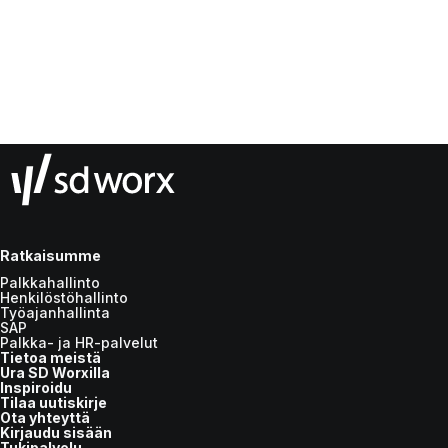
Ratkaisumme
Palkkahallinto
Henkilöstöhallinto
Työajanhallinta
SAP
Palkka- ja HR-palvelut
Tietoa meistä
Ura SD Worxilla
Inspiroidu
Tilaa uutiskirje
Ota yhteyttä
Kirjaudu sisään
Tukipalvelu