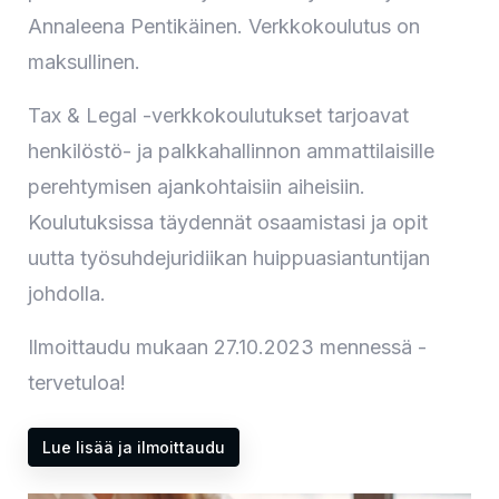
Annaleena Pentikäinen. Verkkokoulutus on
maksullinen.
Tax & Legal -verkkokoulutukset tarjoavat
henkilöstö- ja palkkahallinnon ammattilaisille
perehtymisen ajankohtaisiin aiheisiin.
Koulutuksissa täydennät osaamistasi ja opit
uutta työsuhdejuridiikan huippuasiantuntijan
johdolla.
Ilmoittaudu mukaan 27.10.2023 mennessä -
tervetuloa!
Lue lisää ja ilmoittaudu