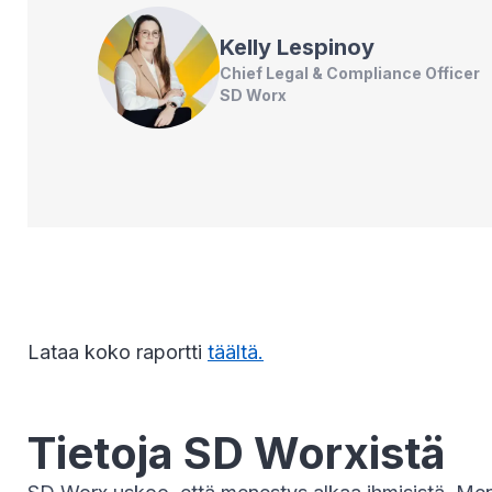
Kelly
Lespinoy
Chief Legal & Compliance Officer
SD Worx
Lataa koko raportti
täältä.
Tietoja SD Worxistä