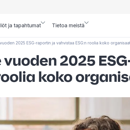
llöt ja tapahtumat
Tietoa meistä
vuoden 2025 ESG-raportin ja vahvistaa ESG:n roolia koko organisaa
e vuoden 2025 ESG-
roolia koko organi