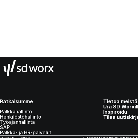
Ratkaisumme
Tietoa meistä
Ura SD Worxil
Palkkahallinto
Inspiroidu
Henkilöstöhallinto
Tilaa uutiskirj
Työajanhallinta
SAP
Palkka- ja HR-palvelut