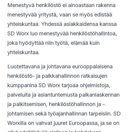
Menestyvä henkilöstö ei ainoastaan rakenna
menestyvää yritystä, vaan se myös edistää
yhteiskuntaa. Yhdessä asiakkaidensa kanssa
SD Worx luo menestyvää henkilöstöhallintoa,
joka hyödyttää niin työtä, elämää kuin
yhteiskuntaa.
Luotettavana ja johtavana eurooppalaisena
henkilöstö- ja palkkahallinnon ratkaisujen
kumppanina SD Worx tarjoaa ohjelmistoja,
palveluita ja asiantuntemusta palkanlaskennan
ja palkitsemisen, henkilöstöhallinnon ja -
johtamisen sekä työajanhallinnan tarpeisiin. SD
Worxilla on vahvat juuret Euroopassa, ja se on