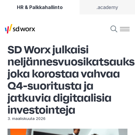
HR & Palkkahallinto
.academy
SD Worx julkaisi
neljännesvuosikatsauks
joka korostaa vahvaa
Q4-suoritusta ja
jatkuvia digitaalisia
investointeja
3. maaliskuuta 2026