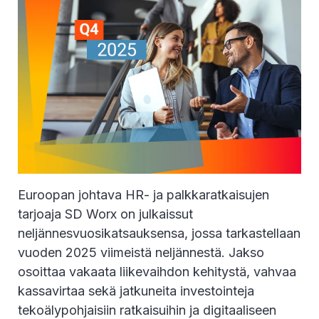
Euroopan johtava HR- ja palkkaratkaisujen
tarjoaja SD Worx on julkaissut
neljännesvuosikatsauksensa, jossa tarkastellaan
vuoden 2025 viimeistä neljännestä. Jakso
osoittaa vakaata liikevaihdon kehitystä, vahvaa
kassavirtaa sekä jatkuneita investointeja
tekoälypohjaisiin ratkaisuihin ja digitaaliseen