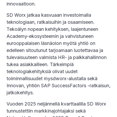
innovaatioon.
SD Worx jatkaa kasvuaan investoimalla
teknologiaan, ratkaisuihin ja osaamiseen.
Tekoälyn nopean kehityksen, laajentuneen
Academy-ekosysteemin ja vahvistuneen
eurooppalaisen läsnäolon myötä yhtiö on
edelleen sitoutunut tarjoamaan luotettavaa ja
tulevaisuuteen valmista HR- ja palkkahallinnon
tukea asiakkailleen. Tärkeimpiä
teknologiakehityksiä olivat uudet
toiminnallisuudet mysdworx-alustalla sekä
Innovan, yhtiön SAP SuccessFactors -ratkaisun,
jatkokehitys.
Vuoden 2025 neljännellä kvarttaalilla SD Worx
tunnustettiin markkinajohtajaksi sekä