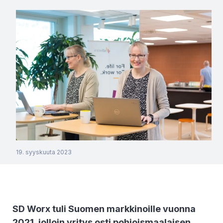
19. syyskuuta 2023
SD Worx tuli Suomen markkinoille vuonna
2021, jolloin yritys osti pohjoismaalaisen