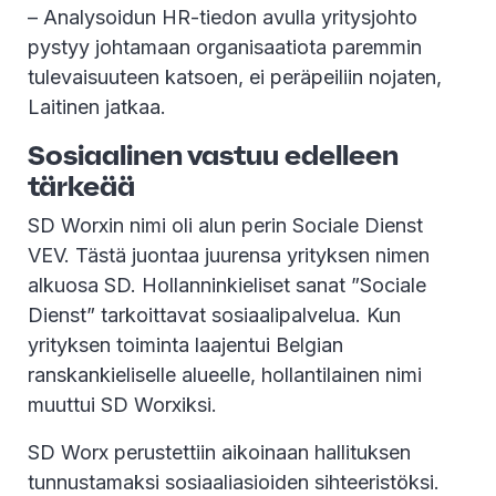
– Analysoidun HR-tiedon avulla yritysjohto
pystyy johtamaan organisaatiota paremmin
tulevaisuuteen katsoen, ei peräpeiliin nojaten,
Laitinen jatkaa.
Sosiaalinen vastuu edelleen
tärkeää
SD Worxin nimi oli alun perin Sociale Dienst
VEV. Tästä juontaa juurensa yrityksen nimen
alkuosa SD. Hollanninkieliset sanat ”Sociale
Dienst” tarkoittavat sosiaalipalvelua. Kun
yrityksen toiminta laajentui Belgian
ranskankieliselle alueelle, hollantilainen nimi
muuttui SD Worxiksi.
SD Worx perustettiin aikoinaan hallituksen
tunnustamaksi sosiaaliasioiden sihteeristöksi.