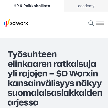
HR & Palkkahallinto
.academy
Työsuhteen
elinkaaren ratkaisuja
yli rajojen – SD Worxin
kansainvälisyys näkyy
suomalaisasiakkaiden
arjessa