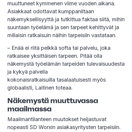
muuttuneet kymmenen viime vuoden aikana.
Asiakkaat odottavat kumppaniltaan
näkemyksellisyyttä ja tutkittua faktaa siitä, mihin
suuntaan työelämä ja sen tarpeet kehittyvät ja
millaisin ratkaisuin näihin tarpeisiin vastataan.
– Enää ei riitä pelkkä softa tai palvelu, joka
ratkaisee yksittäisen tarpeen. Pitää olla
näkemystä työelämän tarpeiden tulevaisuudesta
ja kykyä palvella
kokonaisratkaisuilla tasalaatuisesti myös
globaalisti, Laitinen toteaa.
Näkemystä muuttuvassa
maailmassa
Maailmantilanteen muutokset heijastuvat
nopeasti SD Worxin asiakasyritysten tarpeisiin.