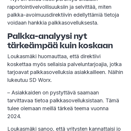
raportointivelvollisuuksiin ja selvittää, miten
palkka-avoimuusdirektiivin edellyttämiä tietoja
voidaan hankkia palkkasovelluksesta.
Palkka-analyysi nyt
tärkeämpää kuin koskaan
Loukasmäki huomauttaa, että direktiivi
koskettaa myös sellaisia palveluntarjoajia, jotka
tarjoavat palkkasovelluksia asiakkailleen. Näihin
lukeutuu SD Worx.
– Asiakkaiden on pystyttävä saamaan
tarvittavaa tietoa palkkasovelluksistaan. Tämä
tulee olemaan meillä tärkeä teema vuonna
2024.
Loukasmäki sanoo, että yritysten kannattaisi jo