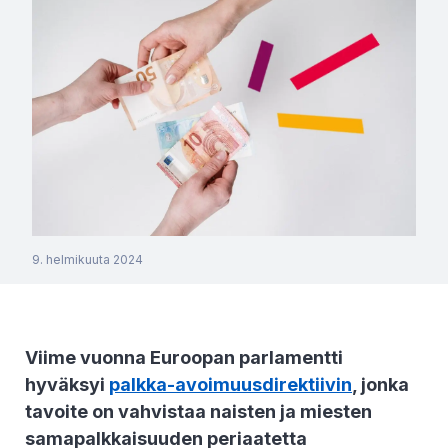
9. helmikuuta 2024
Viime vuonna Euroopan parlamentti
hyväksyi
palkka-avoimuusdirektiivin
, jonka
tavoite on vahvistaa naisten ja miesten
samapalkkaisuuden periaatetta