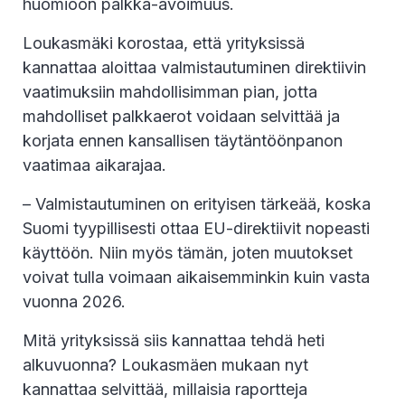
huomioon palkka-avoimuus.
Loukasmäki korostaa, että yrityksissä
kannattaa aloittaa valmistautuminen direktiivin
vaatimuksiin mahdollisimman pian, jotta
mahdolliset palkkaerot voidaan selvittää ja
korjata ennen kansallisen täytäntöönpanon
vaatimaa aikarajaa.
– Valmistautuminen on erityisen tärkeää, koska
Suomi tyypillisesti ottaa EU-direktiivit nopeasti
käyttöön. Niin myös tämän, joten muutokset
voivat tulla voimaan aikaisemminkin kuin vasta
vuonna 2026.
Mitä yrityksissä siis kannattaa tehdä heti
alkuvuonna? Loukasmäen mukaan nyt
kannattaa selvittää, millaisia raportteja