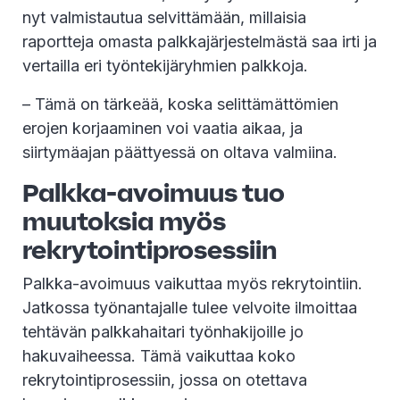
nyt valmistautua selvittämään, millaisia
raportteja omasta palkkajärjestelmästä saa irti ja
vertailla eri työntekijäryhmien palkkoja.
– Tämä on tärkeää, koska selittämättömien
erojen korjaaminen voi vaatia aikaa, ja
siirtymäajan päättyessä on oltava valmiina.
Palkka-avoimuus tuo
muutoksia myös
rekrytointiprosessiin
Palkka-avoimuus vaikuttaa myös rekrytointiin.
Jatkossa työnantajalle tulee velvoite ilmoittaa
tehtävän palkkahaitari työnhakijoille jo
hakuvaiheessa. Tämä vaikuttaa koko
rekrytointiprosessiin, jossa on otettava