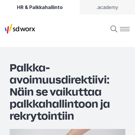
HR & Palkkahallinto
.academy
Palkka-
avoimuusdirektiivi:
Näin se vaikuttaa
palkkahallintoon ja
rekrytointiin