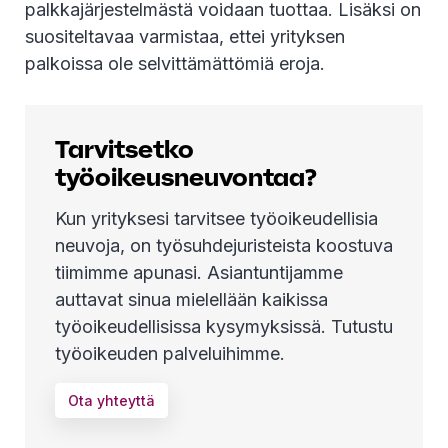
palkkajärjestelmästä voidaan tuottaa. Lisäksi on
suositeltavaa varmistaa, ettei yrityksen
palkoissa ole selvittämättömiä eroja.
Tarvitsetko
työoikeusneuvontaa?
Kun yrityksesi tarvitsee työoikeudellisia
neuvoja, on työsuhdejuristeista koostuva
tiimimme apunasi. Asiantuntijamme
auttavat sinua mielellään kaikissa
työoikeudellisissa kysymyksissä. Tutustu
työoikeuden palveluihimme.
Ota yhteyttä