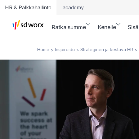
HR & Palkkahallinto
.academy
Ratkaisumme
Kenelle
Sisä
Home
Inspiroidu
Strateginen ja kestävä HR
>
>
>