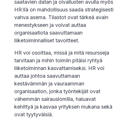
saatavien datan ja oivallusten avulla myös
HR:llä on mahdollisuus saada strategisesti
vahva asema. Tilastot ovat tärkeä avain
menestykseen ja voivat auttaa
organisaatiota saavuttamaan
liiketoiminnalliset tavoitteet.
HR voi osoittaa, missä ja mitä resursseja
tarvitaan ja mihin toimiin pitäisi ryhtyä
liiketoiminnan kasvattamiseksi. HR voi
auttaa johtoa saavuttamaan
kestävämmän ja vauraamman
organisaation, jonka työntekijät ovat
vähemmän sairauslomilla, haluavat
kehittyä ja kasvaa yrityksen mukana sekä
ovat tyytyväisiä.