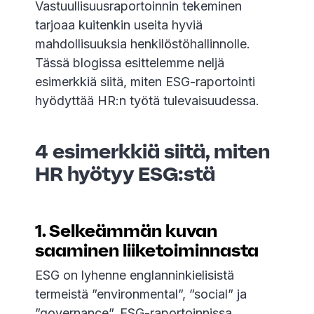
Vastuullisuusraportoinnin tekeminen
tarjoaa kuitenkin useita hyviä
mahdollisuuksia henkilöstöhallinnolle.
Tässä blogissa esittelemme neljä
esimerkkiä siitä, miten ESG-raportointi
hyödyttää HR:n työtä tulevaisuudessa.
4 esimerkkiä siitä, miten
HR hyötyy ESG:stä
1. Selkeämmän kuvan
saaminen liiketoiminnasta
ESG on lyhenne englanninkielisistä
termeistä ”environmental”, ”social” ja
”governance”. ESG-raportoinnissa