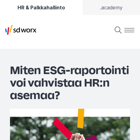
HR & Palkkahallinto
.academy
Miten ESG-raportointi
voi vahvistaa HR:n
asemaa?