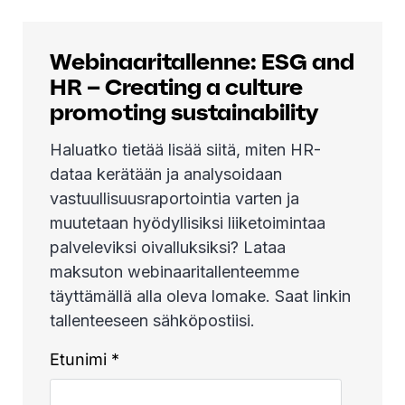
Webinaaritallenne: ESG and
HR – Creating a culture
promoting sustainability
Haluatko tietää lisää siitä, miten HR-
dataa kerätään ja analysoidaan
vastuullisuusraportointia varten ja
muutetaan hyödyllisiksi liiketoimintaa
palveleviksi oivalluksiksi? Lataa
maksuton webinaaritallenteemme
täyttämällä alla oleva lomake. Saat linkin
tallenteeseen sähköpostiisi.