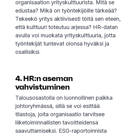
organisaation yrityskulttuurista. Mitä se
edustaa? Mikä on työntekijöille tärkeää?
Tekeekö yritys aktiivisesti töitä sen eteen,
että kulttuuri toteutuu arjessa? HR-datan
avulla voi muokata yrityskulttuuria, jotta
työntekijät tuntevat olonsa hyväksi ja
osallisiksi.
4. HR:n aseman
vahvistuminen
Talousosastolla on luonnollinen paikka
johtoryhmässä, sillä se voi esittää
tilastoja, joita organisaatio tarvitsee
liiketoiminnallisten tavoitteidensa
saavuttamiseksi. ESG-raportoinnista