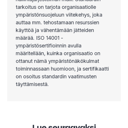
tarkoitus on tarjota organisaatiolle
ympäristönsuojeluun viitekehys, joka
auttaa mm. tehostamaan resurssien
käyttöä ja vähentämään jätteiden
määrää. ISO 14001 -
ympäristösertifioinnin avulla
määritellään, kuinka organisaatio on
ottanut nämä ympäristönäkökulmat
toiminnassaan huomioon, ja sertifikaatti
on osoitus standardin vaatimusten
täyttämisestä.
Lue seuraavaksi