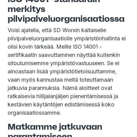
merkitys
pilvipalveluorganisaatiossa
Voisi ajatella, että SD Worxin kaltaiselle
pilvipalveluorganisaatiolle ympäristönhallinta ei
olisi kovin tärkeää. Meille ISO 14001 -
sertifikaatin saavuttaminen näyttää kuitenkin
sitoutumisemme ympäristövastuuseen. Se ei
ainoastaan lisää ympäristötietoisuuttamme,
vaan myös kannustaa meitä toteuttamaan
jatkuvia parannuksia. Nämä aloitteet ovat
ratkaisevia hiilijalanjäljen pienentämisessä ja
kestävien käytäntöjen edistämisessä koko
organisaatiossamme.
Matkamme jatkuvaan
parantamiseen