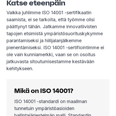
Katse eteenpäin
Vaikka juhlimme ISO 14001 -sertifikaatin
saamista, ei se tarkoita, että työmme olisi
päättynyt tähän. Jatkamme innovatiivisten
tapojen etsimistä ympäristösuorituskykymme
parantamiseksi ja hiilijalanjälkemme
pienentämiseksi. ISO 14001 -sertifiointimme ei
ole vain kunniamerkki, vaan se on osoitus
jatkuvasta sitoutumisestamme kestävään
kehitykseen.
Mikä on ISO 14001?
ISO 14001 -standardi on maailman
tunnetuin ympäristöasioiden
hallintajärjestelmän malli. Standardin