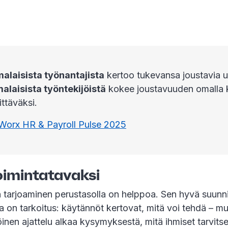
laisista työnantajista
kertoo tukevansa joustavia u
laisista työntekijöistä
kokee joustavuuden omalla 
ittäväksi.
Worx HR & Payroll Pulse 2025
oimintatavaksi
tarjoaminen perustasolla on helppoa. Sen hyvä suunnit
a on tarkoitus: käytännöt kertovat, mitä voi tehdä – mu
öinen ajattelu alkaa kysymyksestä, mitä ihmiset tarvits