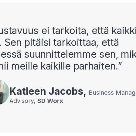
stavuus ei tarkoita, että kaikk
. Sen pitäisi tarkoittaa, että
essä suunnittelemme sen, mi
ii meille kaikille parhaiten.
Katleen
Jacobs
,
Business Manag
Advisory
,
SD Worx