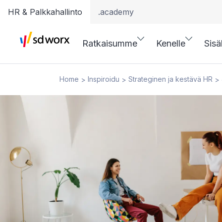
HR & Palkkahallinto
.academy
Ratkaisumme
Kenelle
Sisä
Home
Inspiroidu
Strateginen ja kestävä HR
>
>
>