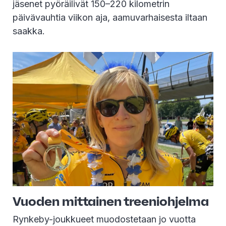
jäsenet pyöräilivät 150–220 kilometrin
päivävauhtia viikon aja, aamuvarhaisesta iltaan
saakka.
Vuoden mittainen treeniohjelma
Rynkeby-joukkueet muodostetaan jo vuotta