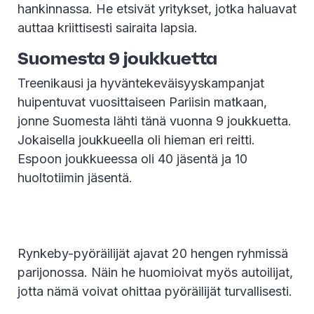
hankinnassa. He etsivät yritykset, jotka haluavat
auttaa kriittisesti sairaita lapsia.
Suomesta 9 joukkuetta
Treenikausi ja hyväntekeväisyyskampanjat
huipentuvat vuosittaiseen Pariisin matkaan,
jonne Suomesta lähti tänä vuonna 9 joukkuetta.
Jokaisella joukkueella oli hieman eri reitti.
Espoon joukkueessa oli 40 jäsentä ja 10
huoltotiimin jäsentä.
Rynkeby-pyöräilijät ajavat 20 hengen ryhmissä
parijonossa. Näin he huomioivat myös autoilijat,
jotta nämä voivat ohittaa pyöräilijät turvallisesti.