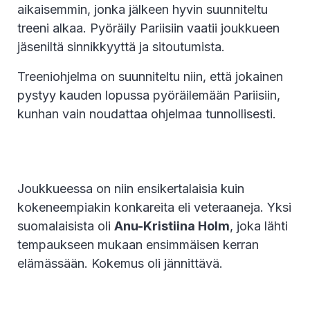
aikaisemmin, jonka jälkeen hyvin suunniteltu
treeni alkaa. Pyöräily Pariisiin vaatii joukkueen
jäseniltä sinnikkyyttä ja sitoutumista.
Treeniohjelma on suunniteltu niin, että jokainen
pystyy kauden lopussa pyöräilemään Pariisiin,
kunhan vain noudattaa ohjelmaa tunnollisesti.
Joukkueessa on niin ensikertalaisia kuin
kokeneempiakin konkareita eli veteraaneja. Yksi
suomalaisista oli
Anu-Kristiina Holm
, joka lähti
tempaukseen mukaan ensimmäisen kerran
elämässään. Kokemus oli jännittävä.