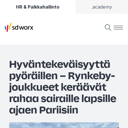
HR & Palkkahallinto
.academy
Hyväntekeväisyyttä
pyöräillen – Rynkeby-
joukkueet keräävät
rahaa sairaille lapsille
ajaen Pariisiin