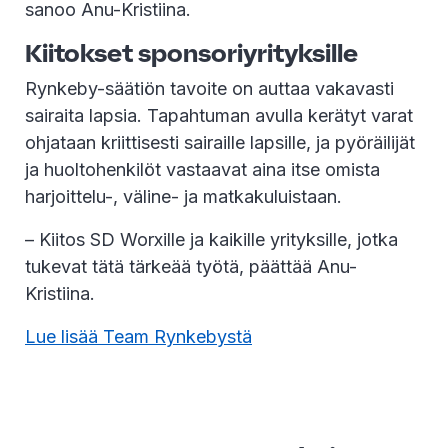
sanoo Anu-Kristiina.
Kiitokset sponsoriyrityksille
Rynkeby-säätiön tavoite on auttaa vakavasti
sairaita lapsia. Tapahtuman avulla kerätyt varat
ohjataan kriittisesti sairaille lapsille, ja pyöräilijät
ja huoltohenkilöt vastaavat aina itse omista
harjoittelu-, väline- ja matkakuluistaan.
– Kiitos SD Worxille ja kaikille yrityksille, jotka
tukevat tätä tärkeää työtä, päättää Anu-
Kristiina.
Lue lisää Team Rynkebystä