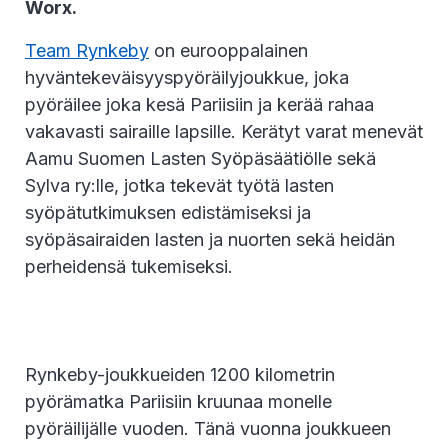
Worx.
Team Rynkeby
on eurooppalainen
hyväntekeväisyyspyöräilyjoukkue, joka
pyöräilee joka kesä Pariisiin ja kerää rahaa
vakavasti sairaille lapsille. Kerätyt varat menevät
Aamu Suomen Lasten Syöpäsäätiölle sekä
Sylva ry:lle, jotka tekevät työtä lasten
syöpätutkimuksen edistämiseksi ja
syöpäsairaiden lasten ja nuorten sekä heidän
perheidensä tukemiseksi.
Rynkeby-joukkueiden 1200 kilometrin
pyörämatka Pariisiin kruunaa monelle
pyöräilijälle vuoden. Tänä vuonna joukkueen