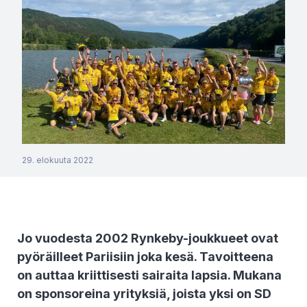
29. elokuuta 2022
Jo vuodesta 2002 Rynkeby-joukkueet ovat
pyöräilleet Pariisiin joka kesä. Tavoitteena
on auttaa kriittisesti sairaita lapsia. Mukana
on sponsoreina yrityksiä, joista yksi on SD