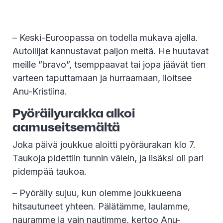
– Keski-Euroopassa on todella mukava ajella.
Autoilijat kannustavat paljon meitä. He huutavat
meille ”bravo”, tsemppaavat tai jopa jäävät tien
varteen taputtamaan ja hurraamaan, iloitsee
Anu-Kristiina.
Pyöräilyurakka alkoi
aamuseitsemältä
Joka päivä joukkue aloitti pyöräurakan klo 7.
Taukoja pidettiin tunnin välein, ja lisäksi oli pari
pidempää taukoa.
– Pyöräily sujuu, kun olemme joukkueena
hitsautuneet yhteen. Pälätämme, laulamme,
nauramme ja vain nautimme, kertoo Anu-