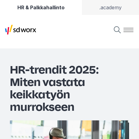
HR & Palkkahallinto
.academy
HR-trendit 2025:
Miten vastata
keikkatyön
murrokseen