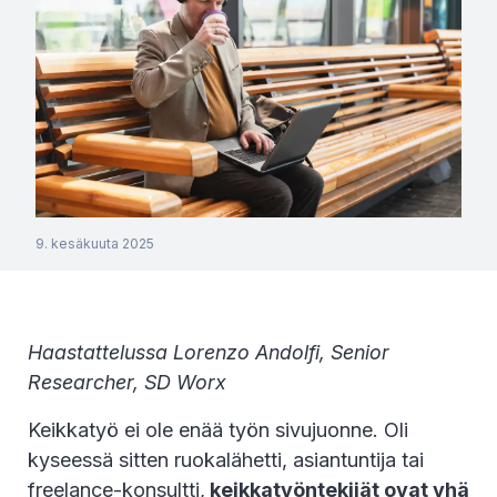
9. kesäkuuta 2025
Haastattelussa Lorenzo Andolfi, Senior
Researcher, SD Worx
Keikkatyö ei ole enää työn sivujuonne. Oli
kyseessä sitten ruokalähetti, asiantuntija tai
freelance-konsultti,
keikkatyöntekijät ovat yhä