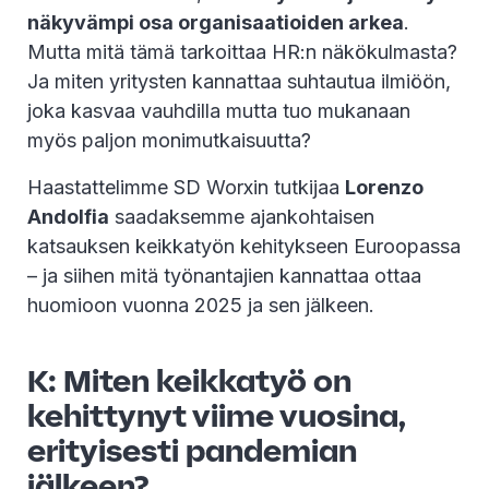
näkyvämpi osa organisaatioiden arkea
.
Mutta mitä tämä tarkoittaa HR:n näkökulmasta?
Ja miten yritysten kannattaa suhtautua ilmiöön,
joka kasvaa vauhdilla mutta tuo mukanaan
myös paljon monimutkaisuutta?
Haastattelimme SD Worxin tutkijaa
Lorenzo
Andolfia
saadaksemme ajankohtaisen
katsauksen keikkatyön kehitykseen Euroopassa
– ja siihen mitä työnantajien kannattaa ottaa
huomioon vuonna 2025 ja sen jälkeen.
K: Miten keikkatyö on
kehittynyt viime vuosina,
erityisesti pandemian
jälkeen?