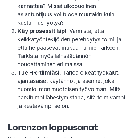
kannattaa? Missä ulkopuolinen
asiantuntijuus voi tuoda muutakin kuin
kustannushyötyä?
Käy prosessit läpi.
Varmista, että
keikkatyöntekijöiden perehdytys toimii ja
että he pääsevät mukaan tiimien arkeen.
Tarkista myös lainsäädännön
noudattaminen eri maissa.
Tue HR-tiimiäsi.
Tarjoa oikeat työkalut,
ajantasaiset käytännöt ja asenne, joka
huomioi monimuotoisen työvoiman. Mitä
harkitumpi lähestymistapa, sitä toimivampi
ja kestävämpi se on.
Lorenzon loppusanat