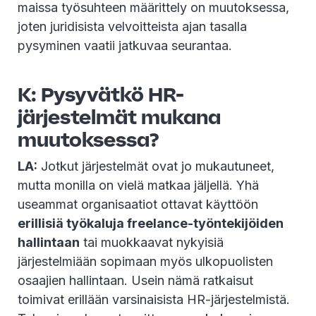
maissa työsuhteen määrittely on muutoksessa,
joten juridisista velvoitteista ajan tasalla
pysyminen vaatii jatkuvaa seurantaa.
K: Pysyvätkö HR-
järjestelmät mukana
muutoksessa?
LA:
Jotkut järjestelmät ovat jo mukautuneet,
mutta monilla on vielä matkaa jäljellä. Yhä
useammat organisaatiot ottavat käyttöön
erillisiä työkaluja freelance-työntekijöiden
hallintaan
tai muokkaavat nykyisiä
järjestelmiään sopimaan myös ulkopuolisten
osaajien hallintaan. Usein nämä ratkaisut
toimivat erillään varsinaisista HR-järjestelmistä.