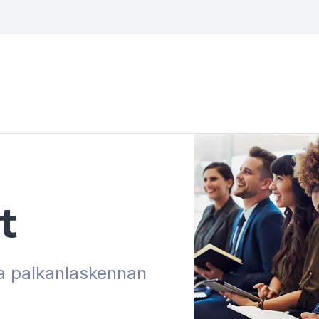
t
ja palkanlaskennan