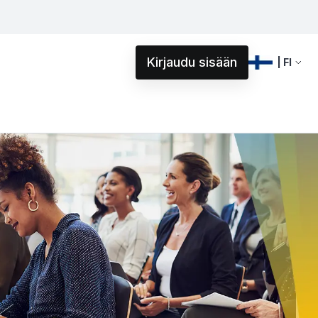
Kirjaudu sisään
| FI