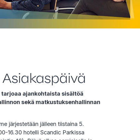
 Asiakaspäivä
tarjoaa ajankohtaista sisältöä
hallinnon sekä matkustuksenhallinnan
 järjestetään jälleen tiistaina 5.
0-16.30 hotelli Scandic Parkissa